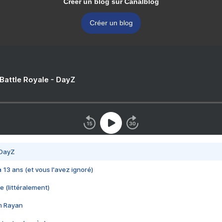
Créer un blog sur Canalblog
Créer un blog
 Battle Royale - DayZ
 DayZ
 a 13 ans (et vous l'avez ignoré)
e (littéralement)
im Rayan