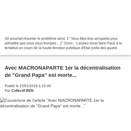
On pourrait résumer le problème ainsi: 1° Vous êtes trop arrogants pour
admettre que vous vous trompez... 2° Donc... Laissez-nous faire! Face à la
tentative en cours de la haute-fonction publique d'Etat (celle des quatre
grands corps: inspection des finances,...
Avec MACRONAPARTE 1er la décentralisation
de "Grand Papa" est morte...
Publié le 23/01/2018 à 22:49
Par
Collectif BEN