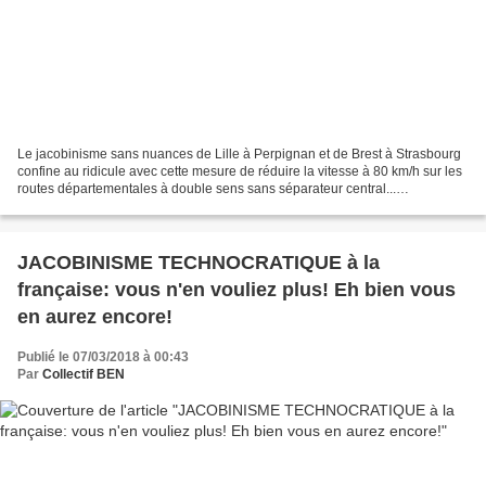
Le jacobinisme sans nuances de Lille à Perpignan et de Brest à Strasbourg
confine au ridicule avec cette mesure de réduire la vitesse à 80 km/h sur les
routes départementales à double sens sans séparateur central...
Officiellement c'est une mesure pour...
JACOBINISME TECHNOCRATIQUE à la
française: vous n'en vouliez plus! Eh bien vous
en aurez encore!
Publié le 07/03/2018 à 00:43
Par
Collectif BEN