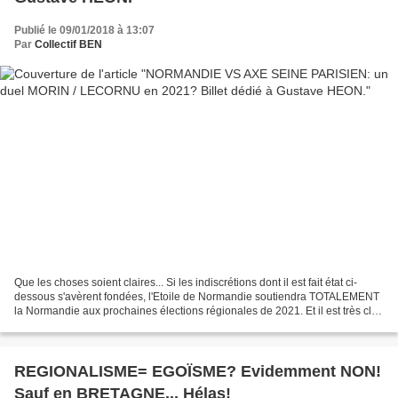
Publié le 09/01/2018 à 13:07
Par
Collectif BEN
Que les choses soient claires... Si les indiscrétions dont il est fait état ci-
dessous s'avèrent fondées, l'Etoile de Normandie soutiendra TOTALEMENT
la Normandie aux prochaines élections régionales de 2021. Et il est très clair
que pour nous, le candidat...
REGIONALISME= EGOÏSME? Evidemment NON!
Sauf en BRETAGNE... Hélas!