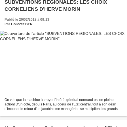
SUBVENTIONS REGIONALES: LES CHOIX
CORNELIENS D'HERVE MORIN
Publié le 20/02/2018 à 09:13
Par
Collectif BEN
On voit que la machine à broyer l'intérêt général normand est en pleine
action! D'un côté, depuis Paris, au coeur de l'Etat central, tout à son désir
d'imposer le retour d'un jacobinisme managérial, se multiplient les grands
coups de rabots lancés par...