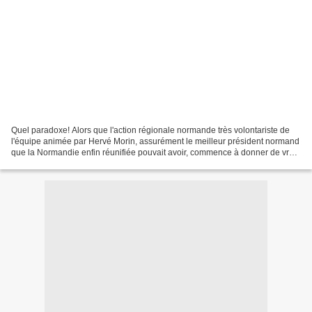
Quel paradoxe! Alors que l'action régionale normande très volontariste de
l'équipe animée par Hervé Morin, assurément le meilleur président normand
que la Normandie enfin réunifiée pouvait avoir, commence à donner de vrais
résultats dans le domaine essentiel...