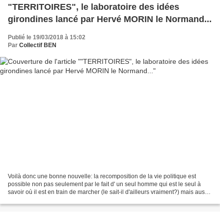
"TERRITOIRES", le laboratoire des idées
girondines lancé par Hervé MORIN le Normand...
Publié le 19/03/2018 à 15:02
Par
Collectif BEN
Voilà donc une bonne nouvelle: la recomposition de la vie politique est
possible non pas seulement par le fait d' un seul homme qui est le seul à
savoir où il est en train de marcher (le sait-il d'ailleurs vraiment?) mais aussi
par des retrouvailles autour...