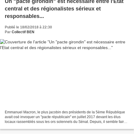
Un "pacte girondin" est nécessaire entre l'Etat
central et des régionalistes sérieux et
responsables...
Publié le 18/02/2018 à 22:30
Par
Collectif BEN
Emmanuel Macron, le plus jacobin des présidents de la 5ème République
avait osé invoquer un "pacte républicain" en juillet 2017 devant les élus
locaux rassemblés sous les ors solennels du Sénat. Depuis, il semble faire
tout l'inverse en utilisant sans...