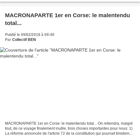
MACRONAPARTE 1er en Corse: le malentendu
total...
Publié le 09/02/2018 à 09:40
Par
Collectif BEN
MACRONAPARTE 1er en Corse: le malentendu total... On retiendra, malgré
tout, de ce voyage finalement inutile, trois choses importantes pour nous: 1)
La réforme annoncée de l'article 72 de la constitution qui pourrait timidement
ouvrir la voie à l'expérimentation...