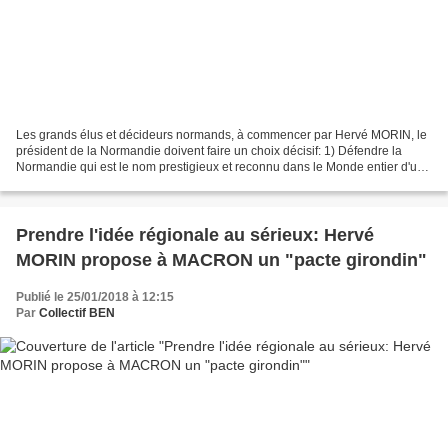
Les grands élus et décideurs normands, à commencer par Hervé MORIN, le
président de la Normandie doivent faire un choix décisif: 1) Défendre la
Normandie qui est le nom prestigieux et reconnu dans le Monde entier d'un
projet régional ambitieux, authentique:...
Prendre l'idée régionale au sérieux: Hervé
MORIN propose à MACRON un "pacte girondin"
Publié le 25/01/2018 à 12:15
Par
Collectif BEN