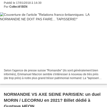
Publié le 17/01/2018 à 14:30
Par
Collectif BEN
Selon l'agence de presse suisse "Romandie" (ils sont généralement bien
informés), Emmanuel Macron semble s'intéresser à nouveau de très près
(de trop près) à notre plus grand trésor patrimonial normand: La "tapisserie"
(en fait, une broderie de laine...
NORMANDIE VS AXE SEINE PARISIEN: un duel
MORIN / LECORNU en 2021? Billet dédié à
Gustave HEON.