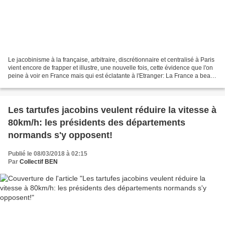
Le jacobinisme à la française, arbitraire, discrétionnaire et centralisé à Paris
vient encore de frapper et illustre, une nouvelle fois, cette évidence que l'on
peine à voir en France mais qui est éclatante à l'Etranger: La France a beau
être, officiellement,...
Les tartufes jacobins veulent réduire la vitesse à
80km/h: les présidents des départements
normands s'y opposent!
Publié le 08/03/2018 à 02:15
Par
Collectif BEN