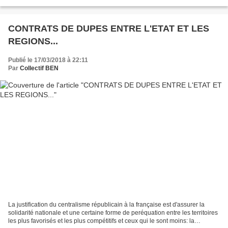
Sud de la Hague déjà affligée...
CONTRATS DE DUPES ENTRE L'ETAT ET LES
REGIONS...
Publié le 17/03/2018 à 22:11
Par
Collectif BEN
La justification du centralisme républicain à la française est d'assurer la
solidarité nationale et une certaine forme de peréquation entre les territoires
les plus favorisés et les plus compétitifs et ceux qui le sont moins: la