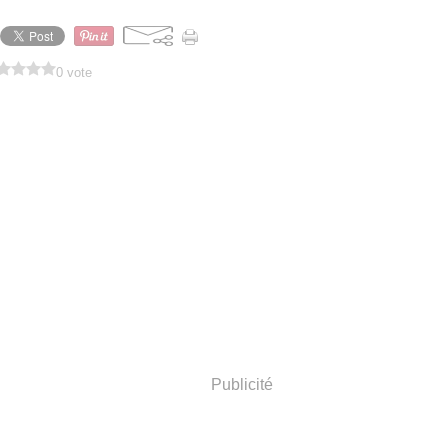
0 vote
Publicité