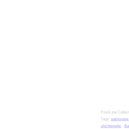
Posté par Collec
Tags:
patrimoin
clochemerle
,
Ba