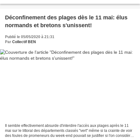
anglais planqué depuis 22 ans dans un cimetière...
Déconfinement des plages dès le 11 mai: élus
normands et bretons s'unissent!
Publié le 05/05/2020 à 21:31
Par
Collectif BEN
Il semble effectivement absurde d'interdire l'accès aux plages après le 11
mai sur le littoral des départements classés "vert" même si la crainte de voir
des foules de promeneurs du week-end pouvait se justifier si l'on considère