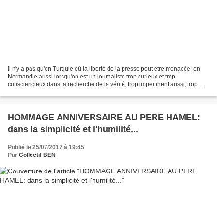
Il n'y a pas qu'en Turquie où la liberté de la presse peut être menacée: en
Normandie aussi lorsqu'on est un journaliste trop curieux et trop
consciencieux dans la recherche de la vérité, trop impertinent aussi, trop
"fouille merde" comme disent les barons...
HOMMAGE ANNIVERSAIRE AU PERE HAMEL:
dans la simplicité et l'humilité...
Publié le 25/07/2017 à 19:45
Par
Collectif BEN