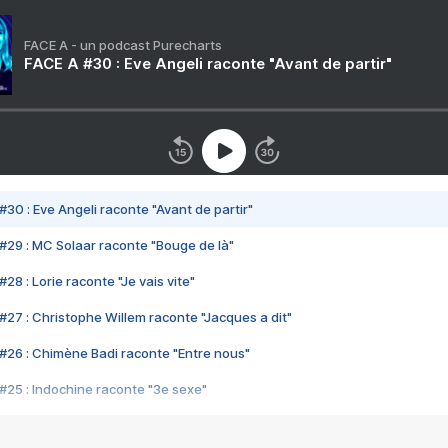
FACE A - un podcast Purecharts
FACE A #30 : Eve Angeli raconte "Avant de partir"
#30 : Eve Angeli raconte "Avant de partir"
#29 : MC Solaar raconte "Bouge de là"
28 : Lorie raconte "Je vais vite"
#27 : Christophe Willem raconte "Jacques a dit"
#26 : Chimène Badi raconte "Entre nous"
#25 : Indochine raconte "3e sexe"
#24 : Zaho raconte "C'est chelou"