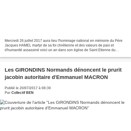
Mercredi 26 juillet 2017 aura lieu l'hommage national en mémoire du Père
Jacques HAMEL martyr de sa foi chrétienne et des valeurs de paix et
d'humanité assassiné voici un an dans son église de Saint Etienne du
Rouvray le 26 juillet 2016 à 9h00 alors qu'il...
Les GIRONDINS Normands dénoncent le prurit
jacobin autoritaire d'Emmanuel MACRON
Publié le 20/07/2017 à 08:30
Par
Collectif BEN