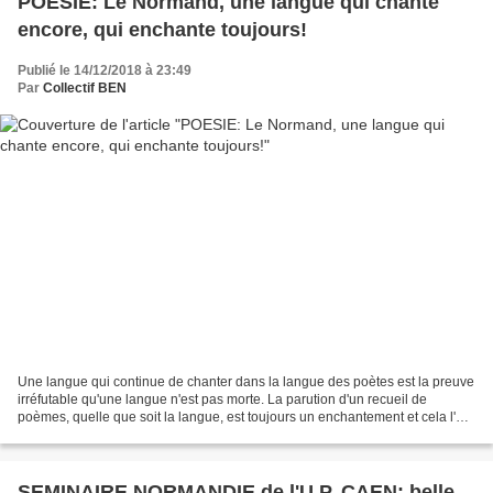
POESIE: Le Normand, une langue qui chante
encore, qui enchante toujours!
Publié le 14/12/2018 à 23:49
Par
Collectif BEN
Une langue qui continue de chanter dans la langue des poètes est la preuve
irréfutable qu'une langue n'est pas morte. La parution d'un recueil de
poèmes, quelle que soit la langue, est toujours un enchantement et cela l'est
plus encore lorsqu'il s'agit...
SEMINAIRE NORMANDIE de l'U.P. CAEN: belle