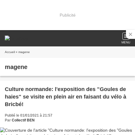
Publicité
MENU
Accueil
» magene
magene
Culture normande: l'exposition des "Goules de
haies" se visite en plein air en faisant du vélo à
Bricbé!
Publié le 01/01/2021 à 21:57
Par
Collectif BEN