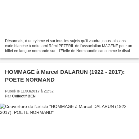
Désormais, à un rythme et sur tous les sujets qu'il voudra, nous laissons
carte blanche à notre ami Rémi PEZERIL de l'association MAGENE pour un
billet en langue normande sur... l'Eteile de Normaundie car comme le disait
le poète de Cherbourg Côtis- Capel...
HOMMAGE à Marcel DALARUN (1922 - 2017):
POETE NORMAND
Publié le 11/03/2017 à 21:52
Par
Collectif BEN