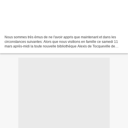
Nous sommes très émus de ne l'avoir appris que maintenant et dans les
circonstances suivantes: Alors que nous visitions en famille ce samedi 11
mars après-midi la toute nouvelle bibliothèque Alexis de Tocqueville de
Caen, dans l'un des recoins de l'immense...