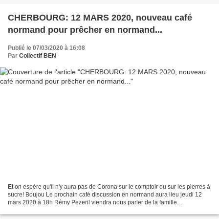
CHERBOURG: 12 MARS 2020, nouveau café
normand pour prêcher en normand...
Publié le 07/03/2020 à 16:08
Par
Collectif BEN
Et on espère qu'il n'y aura pas de Corona sur le comptoir ou sur les pierres à
sucre! Boujou Le prochain café discussion en normand aura lieu jeudi 12
mars 2020 à 18h Rémy Pezeril viendra nous parler de la famille
MAUPASSANT c'est gratuit - faut juste...