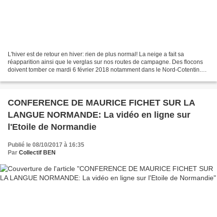
L'hiver est de retour en hiver: rien de plus normal! La neige a fait sa
réapparition ainsi que le verglas sur nos routes de campagne. Des flocons
doivent tomber ce mardi 6 février 2018 notamment dans le Nord-Cotentin.
C'est la raison pour laquelle nous...
CONFERENCE DE MAURICE FICHET SUR LA
LANGUE NORMANDE: La vidéo en ligne sur
l'Etoile de Normandie
Publié le 08/10/2017 à 16:35
Par
Collectif BEN