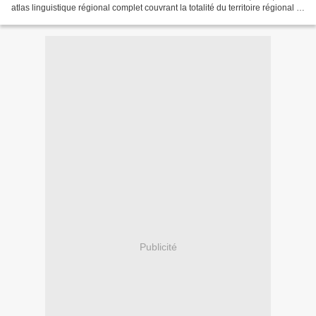
atlas linguistique régional complet couvrant la totalité du territoire régional et
qui fait, en ce moment,...
Publicité