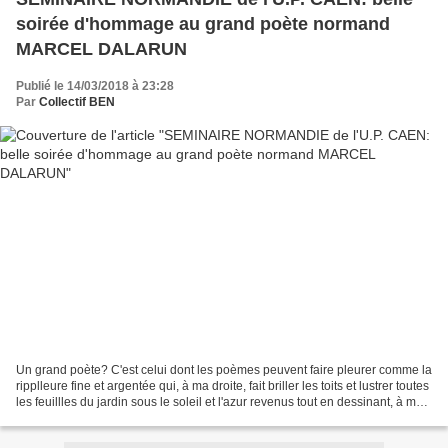
soirée d'hommage au grand poète normand
MARCEL DALARUN
Publié le 14/03/2018 à 23:28
Par
Collectif BEN
Un grand poète? C'est celui dont les poèmes peuvent faire pleurer comme la
ripplleure fine et argentée qui, à ma droite, fait briller les toits et lustrer toutes
les feuillles du jardin sous le soleil et l'azur revenus tout en dessinant, à ma
gauche,...