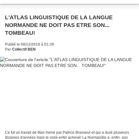
en charge du patrimoine immatériel...
L'ATLAS LINGUISTIQUE DE LA LANGUE
NORMANDE NE DOIT PAS ETRE SON...
TOMBEAU!
Publié le 08/12/2019 à 01:39
Par
Collectif BEN
Ce fut un travail de titan mené par Patrice Brasseur et qui a duré plusieurs
dizaines d'années mais le voilà enfin achevé! La Normandie a, enfin, son