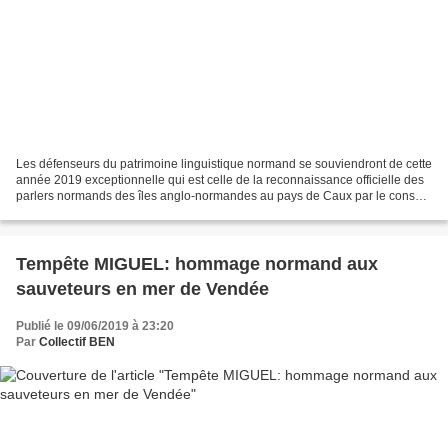
Les défenseurs du patrimoine linguistique normand se souviendront de cette
année 2019 exceptionnelle qui est celle de la reconnaissance officielle des
parlers normands des îles anglo-normandes au pays de Caux par le conseil
régional de Normandie: il n'y...
Tempête MIGUEL: hommage normand aux
sauveteurs en mer de Vendée
Publié le 09/06/2019 à 23:20
Par
Collectif BEN