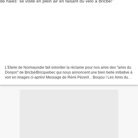
L'Eteile de Normaundie fait volontier la réclame pour nos amis des "amis du
Donjon" de Bricbé/Bricquebec qui nous annoncent une bien belle initiative à
voir en images ci-après! Message de Rémi Pézeril... Boujou ! Les Amis du
Donjon ont affiché en extérieur...