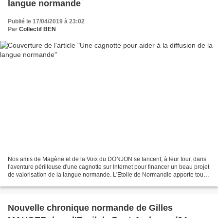
langue normande
Publié le 17/04/2019 à 23:02
Par
Collectif BEN
Nos amis de Magène et de la Voix du DONJON se lancent, à leur tour, dans
l'aventure périlleuse d'une cagnotte sur Internet pour financer un beau projet
de valorisation de la langue normande. L'Etoile de Normandie apporte tout
son soutien... Prenez part...
Nouvelle chronique normande de Gilles