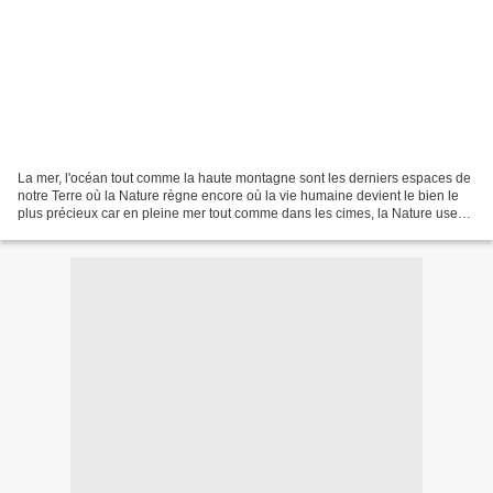
La mer, l'océan tout comme la haute montagne sont les derniers espaces de
notre Terre où la Nature règne encore où la vie humaine devient le bien le
plus précieux car en pleine mer tout comme dans les cimes, la Nature use
encore de son antique privilège...