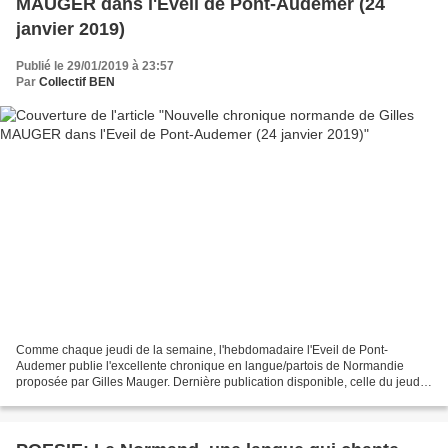
MAUGER dans l'Eveil de Pont-Audemer (24
janvier 2019)
Publié le 29/01/2019 à 23:57
Par
Collectif BEN
Comme chaque jeudi de la semaine, l'hebdomadaire l'Eveil de Pont-
Audemer publie l'excellente chronique en langue/partois de Normandie
proposée par Gilles Mauger. Dernière publication disponible, celle du jeudi
24 janvier 2019: J’AIME A REVOIR MA NORMANDIE...