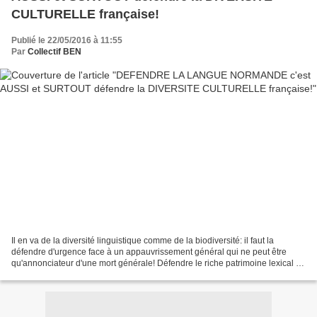
CULTURELLE française!
Publié le 22/05/2016 à 11:55
Par
Collectif BEN
Il en va de la diversité linguistique comme de la biodiversité: il faut la
défendre d'urgence face à un appauvrissement général qui ne peut être
qu'annonciateur d'une mort générale! Défendre le riche patrimoine lexical de
la langue d'oïl normande en le...