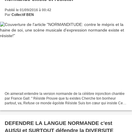
Publié le 01/09/2016 à 00:42
Par
Collectif BEN
On aimerait entendre la version normande de la célèbre injonction chantée
par France Gall: " Résiste Prouve que tu existes Cherche ton bonheur
partout, va, Refuse ce monde égoïste Résiste Suis ton cœur qui insiste Ce
monde n'est pas le tien, viens, Bats-toi,...
DEFENDRE LA LANGUE NORMANDE c'est
AUSSI et SURTOUT défendre la DIVERSITE