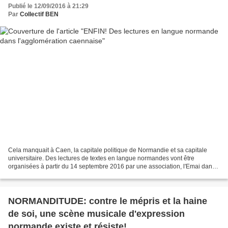
Publié le 12/09/2016 à 21:29
Par
Collectif BEN
Cela manquait à Caen, la capitale politique de Normandie et sa capitale
universitaire. Des lectures de textes en langue normandes vont être
organisées à partir du 14 septembre 2016 par une association, l'Emai dans
une maison de quartier de l'agglomération...
NORMANDITUDE: contre le mépris et la haine
de soi, une scène musicale d'expression
normande existe et résiste!