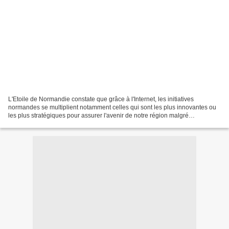
L'Etoile de Normandie constate que grâce à l'Internet, les initiatives
normandes se multiplient notamment celles qui sont les plus innovantes ou
les plus stratégiques pour assurer l'avenir de notre région malgré
l'émiettement institutionnel qui génère...