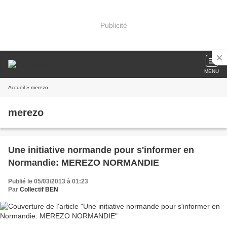
Publicité
MENU
Accueil
» merezo
merezo
Une initiative normande pour s'informer en
Normandie: MEREZO NORMANDIE
Publié le 05/03/2013 à 01:23
Par
Collectif BEN