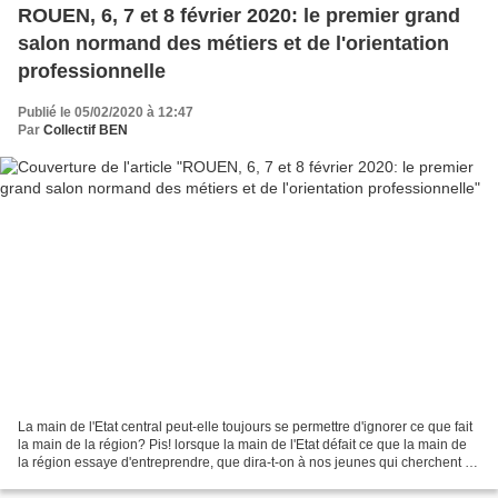
ROUEN, 6, 7 et 8 février 2020: le premier grand
salon normand des métiers et de l'orientation
professionnelle
Publié le 05/02/2020 à 12:47
Par
Collectif BEN
La main de l'Etat central peut-elle toujours se permettre d'ignorer ce que fait
la main de la région? Pis! lorsque la main de l'Etat défait ce que la main de
la région essaye d'entreprendre, que dira-t-on à nos jeunes qui cherchent à
s'orienter et à trouver,...