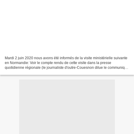
Mardi 2 juin 2020 nous avons été informés de la visite ministérielle suivante
en Normandie: Voir le compte rendu de cette visite dans la presse
quotidienne régionale (le journaliste d'outre-Couesnon dilue le communiqué
officiel dans l'eau de la Seine...):...