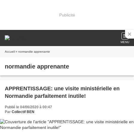
Publicité
MENU
Accueil
» normandie apprenante
normandie apprenante
APPRENTISSAGE: une visite ministérielle en
Normandie parfaitement inutile!
Publié le 04/06/2020 à 00:47
Par
Collectif BEN