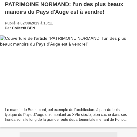
PATRIMOINE NORMAND: l'un des plus beaux
manoirs du Pays d'Auge est à vendre!
Publié le 02/08/2019 à 13:11
Par
Collectif BEN
Le manoir de Boutemont, bel exemple de l'architecture à pan-de-bois
typique du Pays-d'Auge et remontant au XVIe siècle, bien caché dans ses
frondaisons le long de la grande route départementale menant de Pont-
l'Evêque à Lisieux est à vendre. Ce bijou...