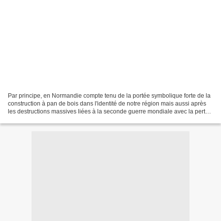
Par principe, en Normandie compte tenu de la portée symbolique forte de la
construction à pan de bois dans l'identité de notre région mais aussi après
les destructions massives liées à la seconde guerre mondiale avec la perte
d'ensembles urbains inestimables...