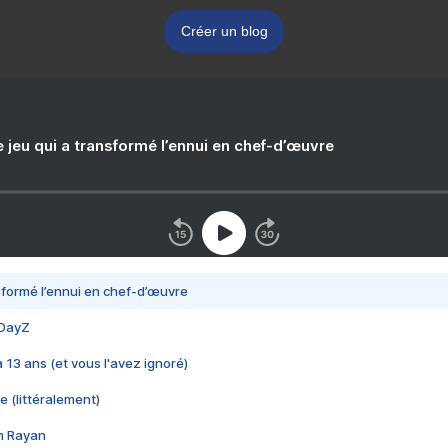
Créer un blog
e jeu qui a transformé l’ennui en chef-d’œuvre
nsformé l’ennui en chef-d’œuvre
 DayZ
 a 13 ans (et vous l'avez ignoré)
e (littéralement)
im Rayan