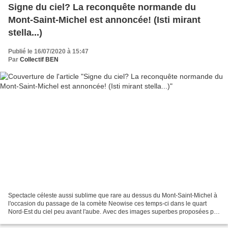
Signe du ciel? La reconquête normande du
Mont-Saint-Michel est annoncée! (Isti mirant
stella...)
Publié le 16/07/2020 à 15:47
Par
Collectif BEN
Spectacle céleste aussi sublime que rare au dessus du Mont-Saint-Michel à
l'occasion du passage de la comète Neowise ces temps-ci dans le quart
Nord-Est du ciel peu avant l'aube. Avec des images superbes proposées par
Vincent M. (prise de vue au petit...