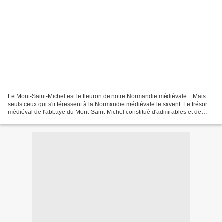
Le Mont-Saint-Michel est le fleuron de notre Normandie médiévale... Mais
seuls ceux qui s'intéressent à la Normandie médiévale le savent. Le trésor
médiéval de l'abbaye du Mont-Saint-Michel constitué d'admirables et de
rarissimes manuscrits enluminés...