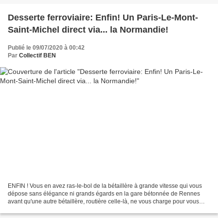
Desserte ferroviaire: Enfin! Un Paris-Le-Mont-
Saint-Michel direct via... la Normandie!
Publié le 09/07/2020 à 00:42
Par
Collectif BEN
ENFIN ! Vous en avez ras-le-bol de la bétaillère à grande vitesse qui vous
dépose sans élégance ni grands égards en la gare bétonnée de Rennes
avant qu'une autre bétaillère, routière celle-là, ne vous charge pour vous
emmener jusqu'au... Mont-Saint-Michel?...