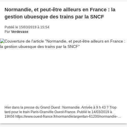
Normandie, et peut-être ailleurs en France : la
gestion ubuesque des trains par la SNCF
Publié le 15/03/2019 à 15:54
Par
Verdevase
Hier dans la presse du Grand Ouest : Normandie. Arrivée à 9 h 43 ? Trop
tard pour le train Paris-Granville Ouest-France. Publié le 14/03/2019 à
19h56 https://www.ouest-france.fr/normandie/argentan-61200/normandie-
arrivee-9-h-43-trop-tard-pour-le-train-paris-granville-6263070...