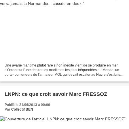
Une avarie maritime plutôt rare sinon inédite vient de se produire en mer
d'Oman sur l'une des routes maritimes les plus fréquentées du Monde: un
porte- conteneurs de l'armateur MOL qui devait escaler au Havre s'est brisé
en deux... Ci-après sur le site...
LNPN: ce que croit savoir Marc FRESSOZ
Publié le 21/06/2013 à 00:06
Par
Collectif BEN