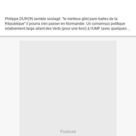
Philippe DURON semble soulagé: "le meilleur gilet pare-balles de la
République" il pourra s'en passer en Normandie. Un consensus politique
relativement large allant des Verts (pour une fois!) à l'UMP (avec quelques
voies discordantes et c'est normal)...
Publicité