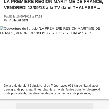
LA PREMIERE REGION MARITIME DE FRANCE,
VENDREDI 13/09/13 à la TV dans THALASSA...
Publié le 10/09/2013 à 17:52
Par
Collectif BEN
De la baie du Mont Saint Michel au Tréport avec 671 km de littoral, avec
deux grands ports maritimes, chantiers navals, ferries pour l'Angleterre, 6
ports polyvalents, des dizaines de ports de pêche et de plaisance,
conchyliculture et ostréiculture, bains...