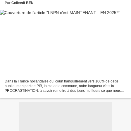
Par
Collectif BEN
Dans la France hollandaise qui court tranquillement vers 100% de dette
publique en part de PIB, la maladie commune, notre langueur c'est la
PROCRASTINATION: à savoir remettre à des jours meilleurs ce que nous
pourrions faire dès maintenant... Les calendes...