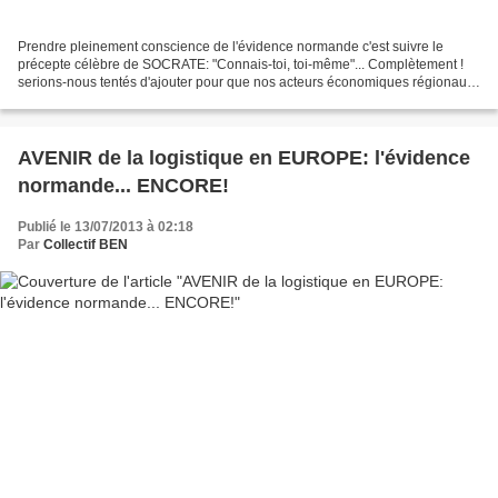
Prendre pleinement conscience de l'évidence normande c'est suivre le
précepte célèbre de SOCRATE: "Connais-toi, toi-même"... Complètement !
serions-nous tentés d'ajouter pour que nos acteurs économiques régionaux
et décideurs politiques cessent de bégayer...
AVENIR de la logistique en EUROPE: l'évidence
normande... ENCORE!
Publié le 13/07/2013 à 02:18
Par
Collectif BEN