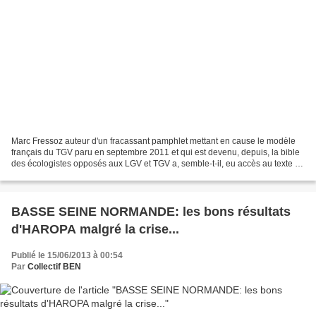
Marc Fressoz auteur d'un fracassant pamphlet mettant en cause le modèle
français du TGV paru en septembre 2011 et qui est devenu, depuis, la bible
des écologistes opposés aux LGV et TGV a, semble-t-il, eu accès au texte du
rapport que Philippe DURON doit...
BASSE SEINE NORMANDE: les bons résultats
d'HAROPA malgré la crise...
Publié le 15/06/2013 à 00:54
Par
Collectif BEN