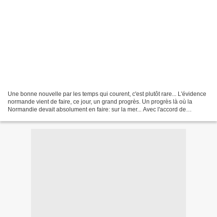
Une bonne nouvelle par les temps qui courent, c'est plutôt rare... L'évidence
normande vient de faire, ce jour, un grand progrès. Un progrès là où la
Normandie devait absolument en faire: sur la mer... Avec l'accord de
partenariat commercial et logistique...