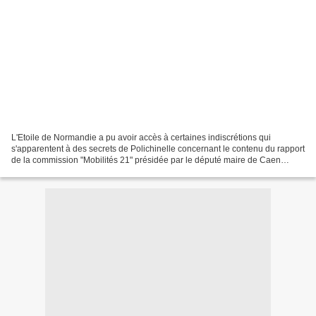
L'Etoile de Normandie a pu avoir accès à certaines indiscrétions qui
s'apparentent à des secrets de Polichinelle concernant le contenu du rapport
de la commission "Mobilités 21" présidée par le député maire de Caen
Philippe DURON, commission qui doit...