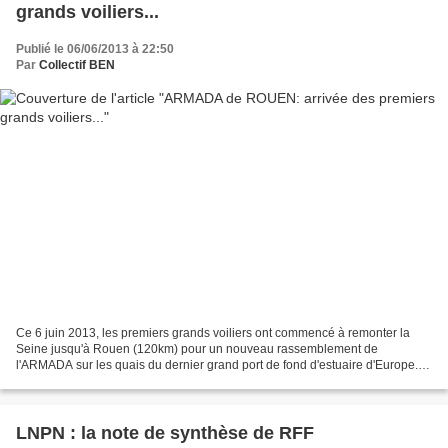
grands voiliers...
Publié le 06/06/2013 à 22:50
Par
Collectif BEN
Ce 6 juin 2013, les premiers grands voiliers ont commencé à remonter la
Seine jusqu'à Rouen (120km) pour un nouveau rassemblement de
l'ARMADA sur les quais du dernier grand port de fond d'estuaire d'Europe...
Mais attention aux têtes des matelots quand...
LNPN : la note de synthèse de RFF