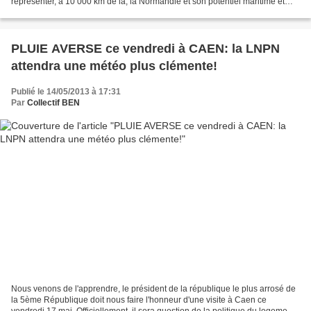
représenter, à 10 000 km de là, la Normandie et son potentiel maritime et
portuaire, certains y croient notamment...
PLUIE AVERSE ce vendredi à CAEN: la LNPN
attendra une météo plus clémente!
Publié le 14/05/2013 à 17:31
Par
Collectif BEN
Nous venons de l'apprendre, le président de la république le plus arrosé de
la 5ème République doit nous faire l'honneur d'une visite à Caen ce
vendredi 17 mai. Officiellement, il sera question de la politique du logement