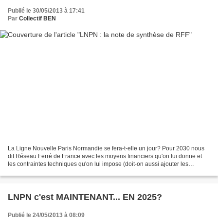
Publié le 30/05/2013 à 17:41
Par
Collectif BEN
La Ligne Nouvelle Paris Normandie se fera-t-elle un jour? Pour 2030 nous
dit Réseau Ferré de France avec les moyens financiers qu'on lui donne et
les contraintes techniques qu'on lui impose (doit-on aussi ajouter les
contraintes politiques?). L'Etoile...
LNPN c'est MAINTENANT... EN 2025?
Publié le 24/05/2013 à 08:09