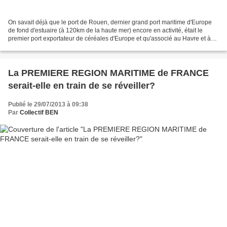
On savait déjà que le port de Rouen, dernier grand port maritime d'Europe
de fond d'estuaire (à 120km de la haute mer) encore en activité, était le
premier port exportateur de céréales d'Europe et qu'associé au Havre et à
Paris (HAROPA), le Grand Port...
La PREMIERE REGION MARITIME de FRANCE
serait-elle en train de se réveiller?
Publié le 29/07/2013 à 09:38
Par
Collectif BEN