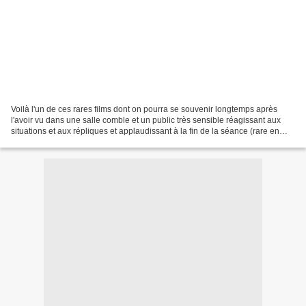
Voilà l'un de ces rares films dont on pourra se souvenir longtemps après
l'avoir vu dans une salle comble et un public très sensible réagissant aux
situations et aux répliques et applaudissant à la fin de la séance (rare en
Normandie où les gens, comme...