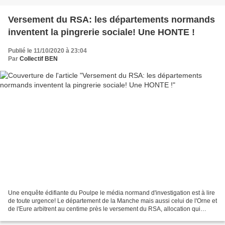
Versement du RSA: les départements normands
inventent la pingrerie sociale! Une HONTE !
Publié le 11/10/2020 à 23:04
Par
Collectif BEN
Une enquête édifiante du Poulpe le média normand d'investigation est à lire
de toute urgence! Le département de la Manche mais aussi celui de l'Orne et
de l'Eure arbitrent au centime près le versement du RSA, allocation qui
permet aux plus pauvres d'en...