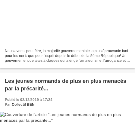
Nous avons, peut-être, la majorité gouvernementale la plus éprouvante tant
pour les nerfs que pour l'esprit depuis le début de la 5ème République! Un
gouvernement de têtes à claques qui a érigé l'amateurisme, l'arrogance et le
manque de vergogne au rang...
Les jeunes normands de plus en plus menacés
par la précarité...
Publié le 02/12/2019 à 17:24
Par
Collectif BEN