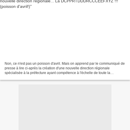
Non, ce n'est pas un poisson d'avril. Mais on apprend par le communiqué de
presse à lire ci-après la création d'une nouvelle direction régionale
spécialisée à la préfecture ayant compétence à l'échelle de toute la
Normandie. Officiellement, il s'agit...