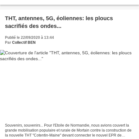
variées qui compliquent singulièrement...
THT, antennes, 5G, éoliennes: les ploucs
sacrifiés des ondes...
Publié le 22/09/2020 à 13:44
Par
Collectif BEN
Souvenirs, souvenirs... Pour l'Etoile de Normandie, nous avions couvert la
grande mobilisation populaire et rurale de Mortain contre la construction de
la nouvelle THT "Cotentin-Maine" devant connecter le nouvel EPR de