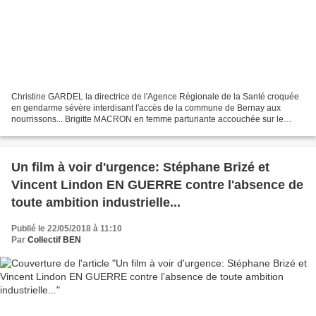
Christine GARDEL la directrice de l'Agence Régionale de la Santé croquée
en gendarme sévère interdisant l'accès de la commune de Bernay aux
nourrissons... Brigitte MACRON en femme parturiante accouchée sur le
capot d'une "deux chevaux" par un médecin...
Un film à voir d'urgence: Stéphane Brizé et
Vincent Lindon EN GUERRE contre l'absence de
toute ambition industrielle...
Publié le 22/05/2018 à 11:10
Par
Collectif BEN