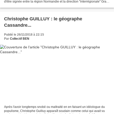
d'être signée entre la région Normandie et la direction "interrégionale" Grand
Ouest des Services Pénitentiaires....
Christophe GUILLUY : le géographe
Cassandre...
Publié le 26/11/2018 à 22:15
Par
Collectif BEN
Après l'avoir longtemps snobé ou maltraité en en faisant un idéologue du
populisme, Christophe Guilluy apparaît soudain comme celui qui avait vu