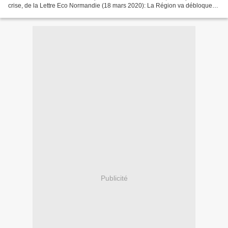
crise, de la Lettre Eco Normandie (18 mars 2020): La Région va débloquer
plusieurs millions pour les...
Publicité