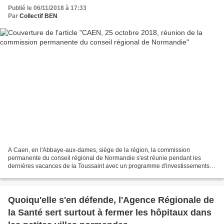
Publié le 06/11/2018 à 17:33
Par
Collectif BEN
A Caen, en l'Abbaye-aux-dames, siège de la région, la commission
permanente du conseil régional de Normandie s'est réunie pendant les
dernières vacances de la Toussaint avec un programme d'investissements et
de décisions très important: lire ci-après,...
Quoiqu'elle s'en défende, l'Agence Régionale de
la Santé sert surtout à fermer les hôpitaux dans