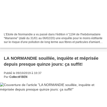
L'Etoile de Normandie a vu passé dans l'édition n°1194 de l'hebdomadaire
"Marianne" (daté du 31/01 au 06/02/20) une enquête pour le moins édifiante
sur le risque d'une pollution de long terme aux fibres et particules d'amiante
dans la zone qui a été survolée...
LA NORMANDIE souillée, inquiète et méprisée
depuis presque quinze jours: ça suffit!
Publié le 09/10/2019 à 10:37
Par
Collectif BEN