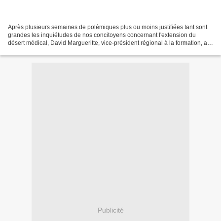
Après plusieurs semaines de polémiques plus ou moins justifiées tant sont
grandes les inquiétudes de nos concitoyens concernant l'extension du
désert médical, David Margueritte, vice-président régional à la formation, a
présenté à l'abbaye aux Dames à...
Publicité