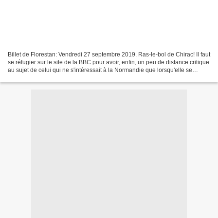
Billet de Florestan: Vendredi 27 septembre 2019. Ras-le-bol de Chirac! Il faut
se réfugier sur le site de la BBC pour avoir, enfin, un peu de distance critique
au sujet de celui qui ne s'intéressait à la Normandie que lorsqu'elle se
présentait chaque...