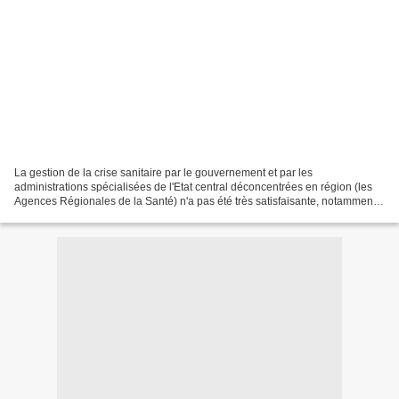
La gestion de la crise sanitaire par le gouvernement et par les
administrations spécialisées de l'Etat central déconcentrées en région (les
Agences Régionales de la Santé) n'a pas été très satisfaisante, notamment
au printemps dernier, lors de la première...