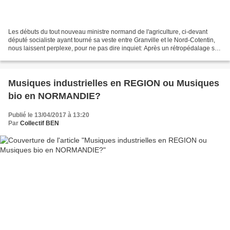
Les débuts du tout nouveau ministre normand de l'agriculture, ci-devant
député socialiste ayant tourné sa veste entre Granville et le Nord-Cotentin,
nous laissent perplexe, pour ne pas dire inquiet: Après un rétropédalage sur
fond de pesticides destructeurs...
Musiques industrielles en REGION ou Musiques
bio en NORMANDIE?
Publié le 13/04/2017 à 13:20
Par
Collectif BEN