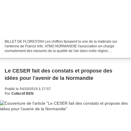
BILLET DE FLORESTAN Les chiffres faisaient la une de la matinale sur
l'antenne de France Info: ATMO NORMANDIE l'association en charge
normalement des mesures de la qualité de l'air dans notre région,
notamment au-dessus de la métropole de Rouen et dont...
Le CESER fait des constats et propose des
idées pour l'avenir de la Normandie
Publié le 04/10/2019 à 17:57
Par
Collectif BEN