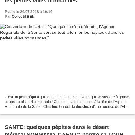
les petites villes normandes.
Publié le 26/07/2018 à 10:16
Par
Collectif BEN
C'est un peu l'hôpital qui se fout de la charité... Voire qui l'assassine à grands
coups de bistouri comptable ! Communication de crise à la tête de l'Agence
Régionale de la Santé: Christine Gardel, la directrice d'une agence de l'Etat
"déconcentré en...
SANTE: quelques pépites dans le désert
médical NORMAND. CAEN va perdre sa TOUR