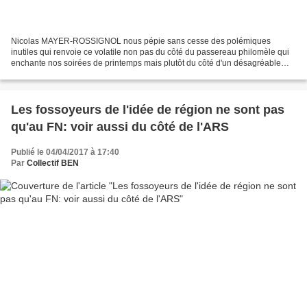
Nicolas MAYER-ROSSIGNOL nous pépie sans cesse des polémiques
inutiles qui renvoie ce volatile non pas du côté du passereau philomèle qui
enchante nos soirées de printemps mais plutôt du côté d'un désagréable
mainate enfermé dans la cage d'une opposition...
Les fossoyeurs de l'idée de région ne sont pas
qu'au FN: voir aussi du côté de l'ARS
Publié le 04/04/2017 à 17:40
Par
Collectif BEN