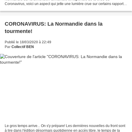
Coronavirus, voici un aspect qui jette une lumière crue sur certains rapports
de force et de pouvoir qui...
CORONAVIRUS: La Normandie dans la
tourmente!
Publié le 18/03/2020 à 22:49
Par
Collectif BEN
Le gros temps arrive... On s'y prépare! Les dernières nouvelles du front sont
à lire dans l'édition désormais quotidienne en accès libre, le temps de la