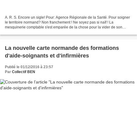
A. R. S. Encore un sigle! Pour: Agence Régionale de la Santé. Pour soigner
le territoire normand? Non franchement ! Ne soyez pas si naïf ! La
mesquinerie comptable s'est emparée de la chose pour la vider de son
contenu en confondant utilement la régionalisation...
La nouvelle carte normande des formations
d'aide-soignants et d'infirmières
Publié le 01/12/2016 à 23:57
Par
Collectif BEN