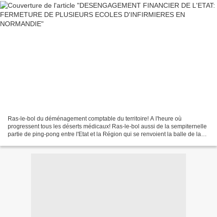
Ras-le-bol du déménagement comptable du territoire! A l'heure où
progressent tous les déserts médicaux! Ras-le-bol aussi de la sempiternelle
partie de ping-pong entre l'Etat et la Région qui se renvoient la balle de la
responsabilité (ici des infirmières):...