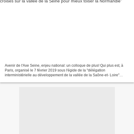
Avenir de l'Axe Seine, enjeu national: un colloque de plus! Qui plus est, à
Paris, organisé le 7 février 2019 sous l'égide de la "délégation
interministérielle au développement de la vallée de la Saône-et- Loire"
puisque le préfet François Philisot, ancien...