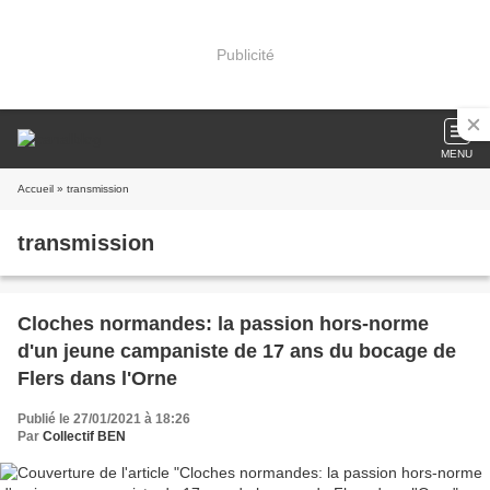
Publicité
MENU
Accueil
» transmission
transmission
Cloches normandes: la passion hors-norme
d'un jeune campaniste de 17 ans du bocage de
Flers dans l'Orne
Publié le 27/01/2021 à 18:26
Par
Collectif BEN