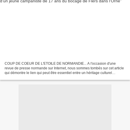
COUP DE COEUR DE L'ETOILE DE NORMANDIE... A l'occasion d'une
revue de presse normande sur Internet, nous sommes tombés sur cet article
qui démontre le lien qui peut être essentiel entre un héritage culturel
patrimonial que l'on croit en voie de disparition...