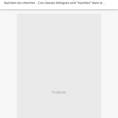
faut bien les chercher... Ces classes bilingues sont "muchies" dans le
bocage et il s'y fait un travail...
Publicité