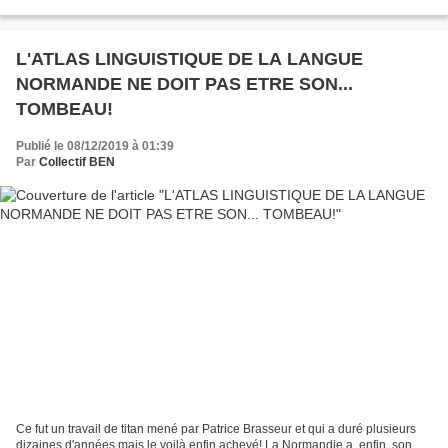
Voir, par exemple,cet...
L'ATLAS LINGUISTIQUE DE LA LANGUE
NORMANDE NE DOIT PAS ETRE SON...
TOMBEAU!
Publié le 08/12/2019 à 01:39
Par
Collectif BEN
Ce fut un travail de titan mené par Patrice Brasseur et qui a duré plusieurs
dizaines d'années mais le voilà enfin achevé! La Normandie a, enfin, son