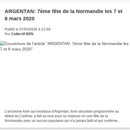
ARGENTAN: 7ème fête de la Normandie les 7 et
8 mars 2020
Publié le 07/03/2020 à 23:08
Par
Collectif BEN
L'ancienne foire aux bestiaux d'Argentan, foire séculaire programmée au
début du Carême, a fait sa mue pour se relancer en une fête de la
Normandie avec un succès populaire qui n'a jamais failli et qui confirme
l'attachement des gens à leur région autour...