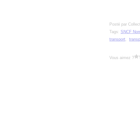
Posté par Collec
Tags:
SNCF Nor
transport
,
transp
Vous aimez ?