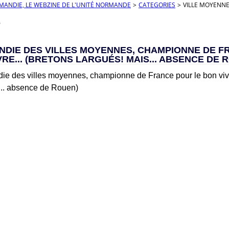
RMANDIE, LE WEBZINE DE L'UNITÉ NORMANDE
>
CATEGORIES
>
VILLE MOYENN
e
NDIE DES VILLES MOYENNES, CHAMPIONNE DE F
VRE... (BRETONS LARGUÉS! MAIS... ABSENCE DE 