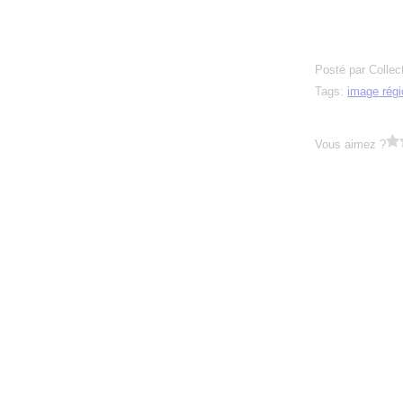
Posté par Collec
Tags:
image régi
Vous aimez ?