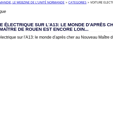
RMANDIE, LE WEBZINE DE L'UNITÉ NORMANDE
>
CATEGORIES
>
VOITURE ELECT
ique
E ÉLECTRIQUE SUR L'A13: LE MONDE D'APRÈS C
AÎTRE DE ROUEN EST ENCORE LOIN...