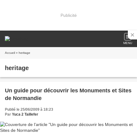
Publicité
MENU
Accueil
» heritage
heritage
Un guide pour découvrir les Monuments et Sites
de Normandie
Publié le 25/06/2009 à 18:23
Par
Yuca 2 Taillefer