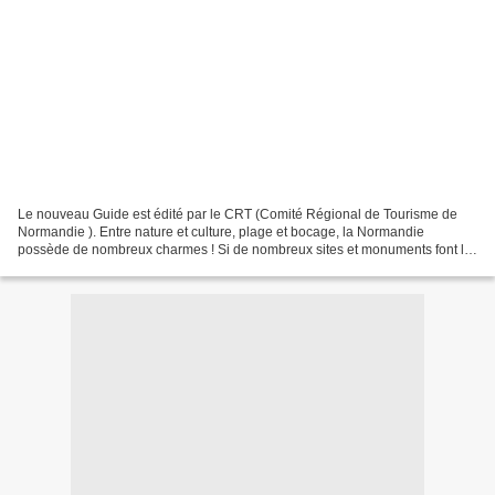
Le nouveau Guide est édité par le CRT (Comité Régional de Tourisme de
Normandie ). Entre nature et culture, plage et bocage, la Normandie
possède de nombreux charmes ! Si de nombreux sites et monuments font la
réputation de cette belle région, les découvrir...