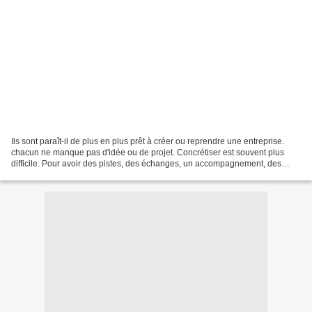
Ils sont paraît-il de plus en plus prêt à créer ou reprendre une entreprise.
chacun ne manque pas d'idée ou de projet. Concrétiser est souvent plus
difficile. Pour avoir des pistes, des échanges, un accompagnement, des
retours d'expériences, les CCI normandes...