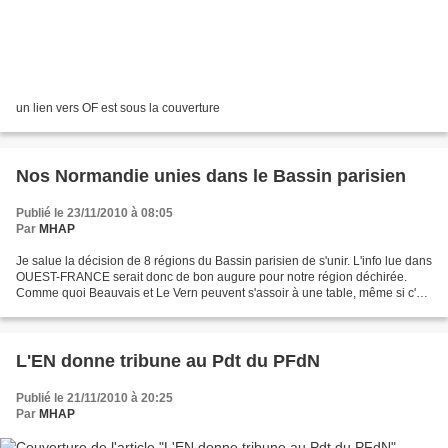
un lien vers OF est sous la couverture
Nos Normandie unies dans le Bassin parisien
Publié le 23/11/2010 à 08:05
Par
MHAP
Je salue la décision de 8 régions du Bassin parisien de s'unir. L'info lue dans
OUEST-FRANCE serait donc de bon augure pour notre région déchirée.
Comme quoi Beauvais et Le Vern peuvent s'assoir à une table, même si c'est
seulement en présence d'autres...
L'EN donne tribune au Pdt du PFdN
Publié le 21/11/2010 à 20:25
Par
MHAP