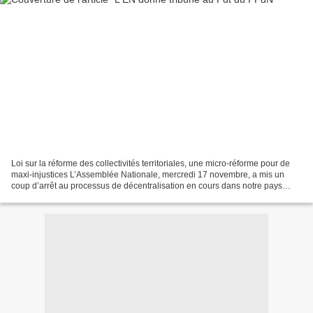
Loi sur la réforme des collectivités territoriales, une micro-réforme pour de
maxi-injustices L’Assemblée Nationale, mercredi 17 novembre, a mis un
coup d’arrêt au processus de décentralisation en cours dans notre pays
depuis 1981 et a cautionné le retour...