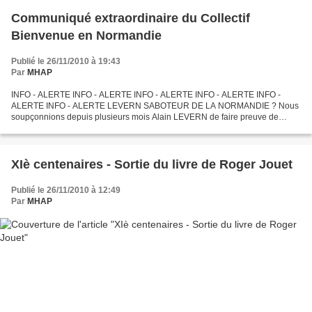
Communiqué extraordinaire du Collectif
Bienvenue en Normandie
Publié le 26/11/2010 à 19:43
Par
MHAP
INFO - ALERTE INFO - ALERTE INFO - ALERTE INFO - ALERTE INFO -
ALERTE INFO - ALERTE LEVERN SABOTEUR DE LA NORMANDIE ? Nous
soupçonnions depuis plusieurs mois Alain LEVERN de faire preuve de
mauvaise volonté sur le dossier normand (coopérations structurelles...
XIè centenaires - Sortie du livre de Roger Jouet
Publié le 26/11/2010 à 12:49
Par
MHAP