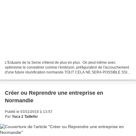
L'Estuaire de la Seine s'étend de plus en plus : On peut même avec
optimisme le considérer comme l'embryon, préfiguration de l'accouchement
d'une future réunification normande.TOUT CELA NE SERA POSSIBLE SSI
EN NORMANDIE, NOUS AVONS LA CAPACITE DE PASSER...
Créer ou Reprendre une entreprise en
Normandie
Publié le 03/11/2010 à 13:57
Par
Yuca 2 Taillefer