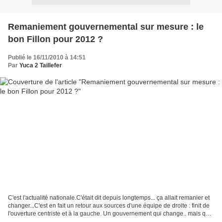
Remaniement gouvernemental sur mesure : le
bon Fillon pour 2012 ?
Publié le 16/11/2010 à 14:51
Par
Yuca 2 Taillefer
C'est l'actualité nationale.C'était dit depuis longtemps... ça allait remanier et
changer...C'est en fait un retour aux sources d'une équipe de droite : finit de
l'ouverture centriste et à la gauche. Un gouvernement qui change.. mais qui
garde à sa tête...