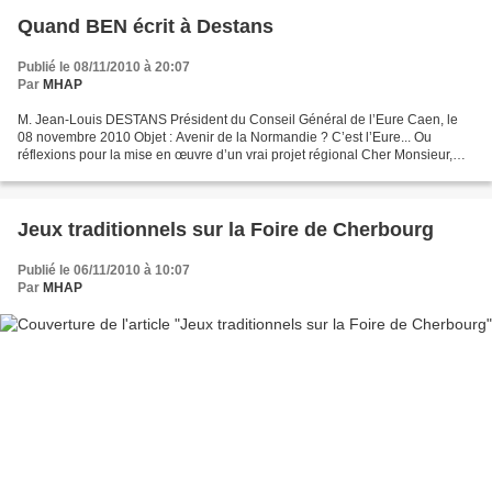
Quand BEN écrit à Destans
Publié le 08/11/2010 à 20:07
Par
MHAP
M. Jean-Louis DESTANS Président du Conseil Général de l’Eure Caen, le
08 novembre 2010 Objet : Avenir de la Normandie ? C’est l’Eure... Ou
réflexions pour la mise en œuvre d’un vrai projet régional Cher Monsieur,
Militant au Parti Socialiste et co-animateur...
Jeux traditionnels sur la Foire de Cherbourg
Publié le 06/11/2010 à 10:07
Par
MHAP