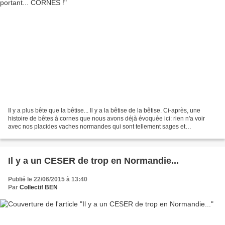
Il y a plus bête que la bêtise... Il y a la bêtise de la bêtise. Ci-après, une
histoire de bêtes à cornes que nous avons déjà évoquée ici: rien n'a voir
avec nos placides vaches normandes qui sont tellement sages et
intelligentes qu'elles sont parfois...
Il y a un CESER de trop en Normandie...
Publié le 22/06/2015 à 13:40
Par
Collectif BEN