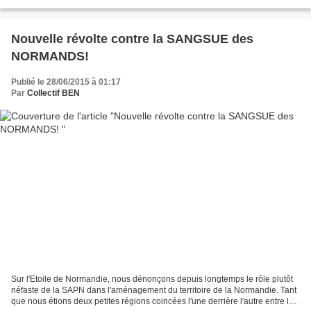
Normandie et nous serons tous...
Nouvelle révolte contre la SANGSUE des
NORMANDS!
Publié le 28/06/2015 à 01:17
Par
Collectif BEN
Sur l'Etoile de Normandie, nous dénonçons depuis longtemps le rôle plutôt
néfaste de la SAPN dans l'aménagement du territoire de la Normandie. Tant
que nous étions deux petites régions coincées l'une derrière l'autre entre la