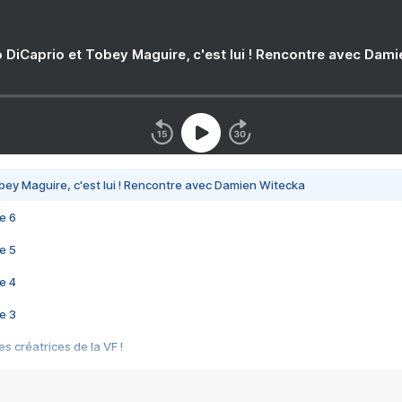
 DiCaprio et Tobey Maguire, c'est lui ! Rencontre avec Dam
bey Maguire, c'est lui ! Rencontre avec Damien Witecka
e 6
e 5
e 4
e 3
s créatrices de la VF !
e 2