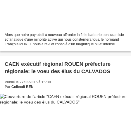
Alors que notre pays doit à nouveau affronter la folle barbarie obscurantiste
et fanatique d'une minorité active qui nous consternera tous, le normand
François MOREL nous a ravi et consolé d'un magnifique billet intense
d'émotion et d'humanité avec une...
CAEN exécutif régional ROUEN préfecture
régionale: le voeu des élus du CALVADOS
Publié le 27/06/2015 à 15:30
Par
Collectif BEN