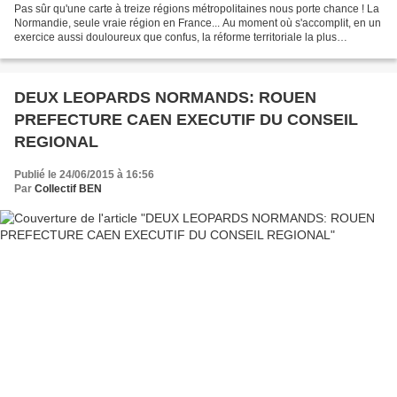
Pas sûr qu'une carte à treize régions métropolitaines nous porte chance ! La
Normandie, seule vraie région en France... Au moment où s'accomplit, en un
exercice aussi douloureux que confus, la réforme territoriale la plus
ambitieuse depuis 1790 date de...
DEUX LEOPARDS NORMANDS: ROUEN
PREFECTURE CAEN EXECUTIF DU CONSEIL
REGIONAL
Publié le 24/06/2015 à 16:56
Par
Collectif BEN