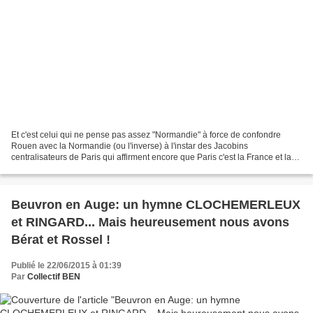
Et c'est celui qui ne pense pas assez "Normandie" à force de confondre
Rouen avec la Normandie (ou l'inverse) à l'instar des Jacobins
centralisateurs de Paris qui affirment encore que Paris c'est la France et la
France c'est Paris... A l'instar des deux...
Beuvron en Auge: un hymne CLOCHEMERLEUX
et RINGARD... Mais heureusement nous avons
Bérat et Rossel !
Publié le 22/06/2015 à 01:39
Par
Collectif BEN