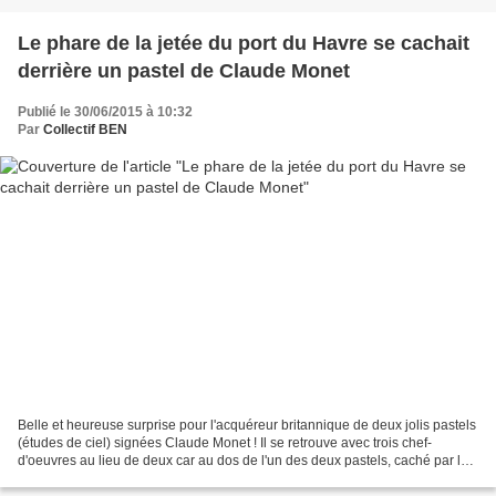
Le phare de la jetée du port du Havre se cachait
derrière un pastel de Claude Monet
Publié le 30/06/2015 à 10:32
Par
Collectif BEN
Belle et heureuse surprise pour l'acquéreur britannique de deux jolis pastels
(études de ciel) signées Claude Monet ! Il se retrouve avec trois chef-
d'oeuvres au lieu de deux car au dos de l'un des deux pastels, caché par le
papier de l'encadrement, se...