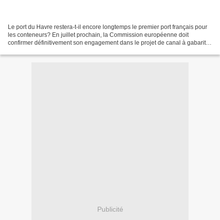
Le port du Havre restera-t-il encore longtemps le premier port français pour
les conteneurs? En juillet prochain, la Commission européenne doit
confirmer définitivement son engagement dans le projet de canal à gabarit
européen Seine-Nord-Europe (SNE)...
Publicité