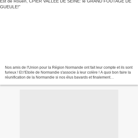
Nos amis de l'Union pour la Région Normande ont fait leur compte et ils sont
furieux ! Et l'Etoile de Normandie s'associe à leur colère ! A quoi bon faire la
réunification de la Normandie si nos élus bavards et finalement
incompétents pour suivre les...