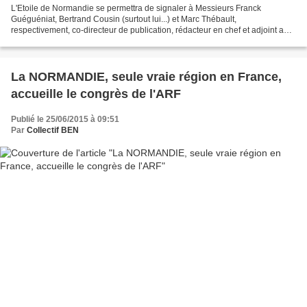
L'Etoile de Normandie se permettra de signaler à Messieurs Franck
Guéguéniat, Bertrand Cousin (surtout lui...) et Marc Thébault,
respectivement, co-directeur de publication, rédacteur en chef et adjoint au
rédacteur en chef (ça en fait du monde dans un...
La NORMANDIE, seule vraie région en France,
accueille le congrès de l'ARF
Publié le 25/06/2015 à 09:51
Par
Collectif BEN