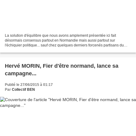
La solution d'équilibre que nous avons amplement présentée ici fait
désormais consensus partout en Normandie mais aussi partout sur
l'échiquier politique... sauf chez quelques derniers forcenés partisans du
Toutarouen qu'on trouvera dans le rang de quelques...
Hervé MORIN, Fier d'être normand, lance sa
campagne...
Publié le 27/06/2015 à 01:17
Par
Collectif BEN