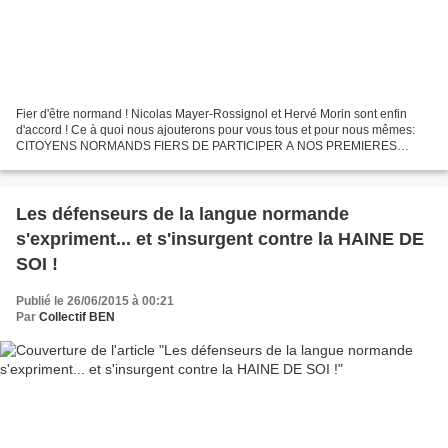
Fier d'être normand ! Nicolas Mayer-Rossignol et Hervé Morin sont enfin
d'accord ! Ce à quoi nous ajouterons pour vous tous et pour nous mêmes:
CITOYENS NORMANDS FIERS DE PARTICIPER A NOS PREMIERES
ELECTIONS... NORMANDES ! Il faudrait que les têtes de...
Les défenseurs de la langue normande
s'expriment... et s'insurgent contre la HAINE DE
SOI !
Publié le 26/06/2015 à 00:21
Par
Collectif BEN