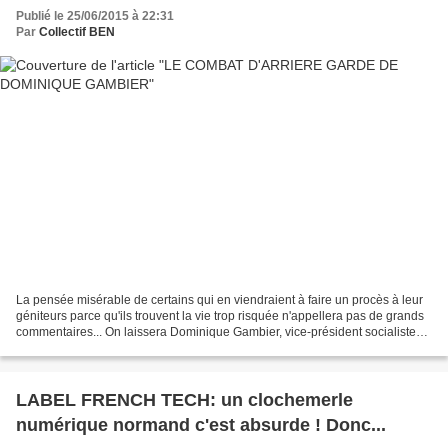
Publié le 25/06/2015 à 22:31
Par
Collectif BEN
La pensée misérable de certains qui en viendraient à faire un procès à leur
géniteurs parce qu'ils trouvent la vie trop risquée n'appellera pas de grands
commentaires... On laissera Dominique Gambier, vice-président socialiste
crépusculaire d'un conseil...
LABEL FRENCH TECH: un clochemerle
numérique normand c'est absurde ! Donc...