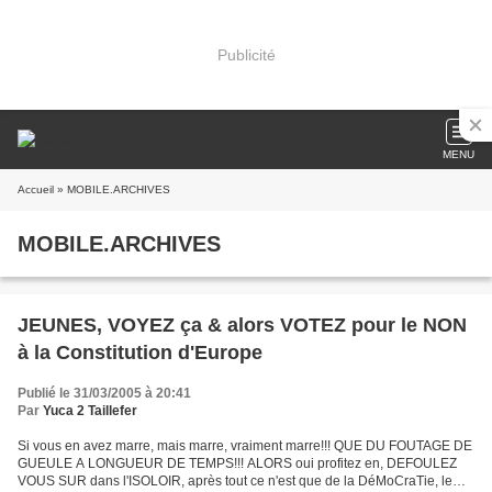
Publicité
MENU
Accueil
» MOBILE.ARCHIVES
MOBILE.ARCHIVES
JEUNES, VOYEZ ça & alors VOTEZ pour le NON
à la Constitution d'Europe
Publié le 31/03/2005 à 20:41
Par
Yuca 2 Taillefer
Si vous en avez marre, mais marre, vraiment marre!!! QUE DU FOUTAGE DE
GUEULE A LONGUEUR DE TEMPS!!! ALORS oui profitez en, DEFOULEZ
VOUS SUR dans l'ISOLOIR, après tout ce n'est que de la DéMoCraTie, le