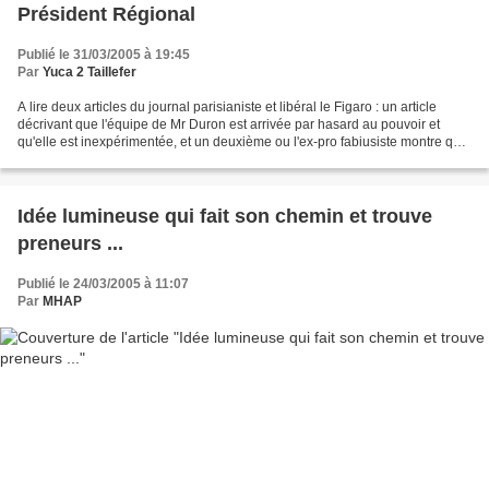
Président Régional
Publié le 31/03/2005 à 19:45
Par
Yuca 2 Taillefer
A lire deux articles du journal parisianiste et libéral le Figaro : un article
décrivant que l'équipe de Mr Duron est arrivée par hasard au pouvoir et
qu'elle est inexpérimentée, et un deuxième ou l'ex-pro fabiusiste montre qu'il
peut être du jour au...
Idée lumineuse qui fait son chemin et trouve
preneurs ...
Publié le 24/03/2005 à 11:07
Par
MHAP