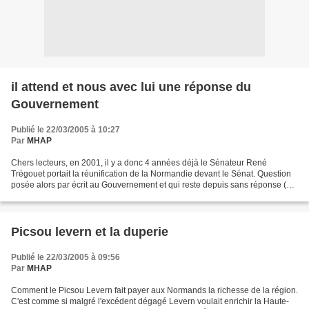
il attend et nous avec lui une réponse du
Gouvernement
Publié le 22/03/2005 à 10:27
Par
MHAP
Chers lecteurs, en 2001, il y a donc 4 années déjà le Sénateur René
Trégouet portait la réunification de la Normandie devant le Sénat. Question
posée alors par écrit au Gouvernement et qui reste depuis sans réponse (et
il y en a qui parmi les réunificateurs...
Picsou levern et la duperie
Publié le 22/03/2005 à 09:56
Par
MHAP
Comment le Picsou Levern fait payer aux Normands la richesse de la région.
C'est comme si malgré l'excédent dégagé Levern voulait enrichir la Haute-