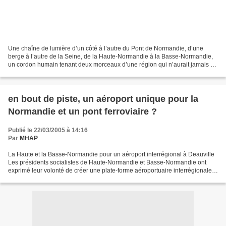
Une chaîne de lumière d’un côté à l’autre du Pont de Normandie, d’une
berge à l’autre de la Seine, de la Haute-Normandie à la Basse-Normandie,
un cordon humain tenant deux morceaux d’une région qui n’aurait jamais du
être divisée. Cette idée nous la réaliserons...
en bout de piste, un aéroport unique pour la
Normandie et un pont ferroviaire ?
Publié le 22/03/2005 à 14:16
Par
MHAP
La Haute et la Basse-Normandie pour un aéroport interrégional à Deauville
Les présidents socialistes de Haute-Normandie et Basse-Normandie ont
exprimé leur volonté de créer une plate-forme aéroportuaire interrégionale
commune à Deauville (Calvados). L'actuel...