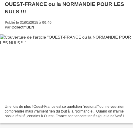
OUEST-FRANCE ou la NORMANDIE POUR LES
NULS !!!
Publié le 31/01/2015 à 00:40
Par
Collectif BEN
Une fois de plus ! Ouest-France est ce quotidien "régional" qui ne veut rien
comprendre mais vraiment rien du tout à la Normandie... Quand on n'aime
pas la réalité, certains à Ouest- France sont encore tentés (quelle naïveté !)
de la nier. Il devient...