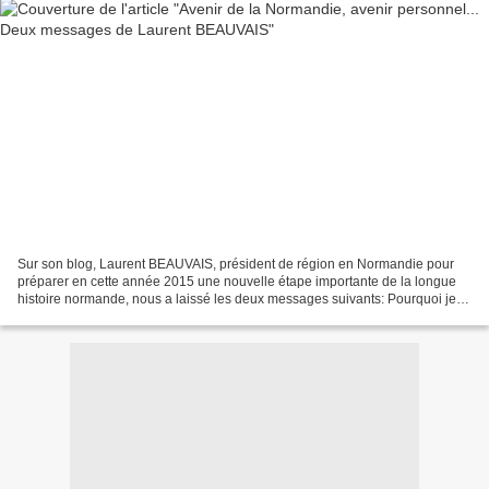
Sur son blog, Laurent BEAUVAIS, président de région en Normandie pour
préparer en cette année 2015 une nouvelle étape importante de la longue
histoire normande, nous a laissé les deux messages suivants: Pourquoi je
ne ne suis pas candidat ... Je ne suis...