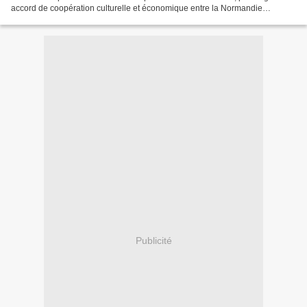
accord de coopération culturelle et économique entre la Normandie
continentale française et les îles dites "anglo-normandes"...
Publicité