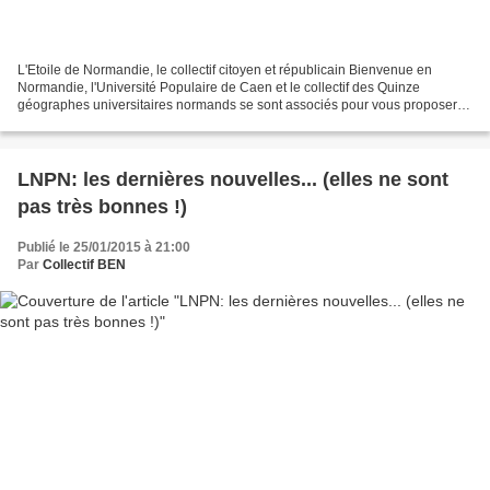
L'Etoile de Normandie, le collectif citoyen et républicain Bienvenue en
Normandie, l'Université Populaire de Caen et le collectif des Quinze
géographes universitaires normands se sont associés pour vous proposer
un cycle complet de réunions publiques...
LNPN: les dernières nouvelles... (elles ne sont
pas très bonnes !)
Publié le 25/01/2015 à 21:00
Par
Collectif BEN