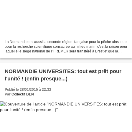
La Normandie est aussi la seconde région française pour la pêche ainsi que
pour la recherche scientifique consacrée au milieu marin: c'est la raison pour
laquelle le siège national de l'IFREMER sera transféré à Brest et que la
matière grise normande,...
NORMANDIE UNIVERSITES: tout est prêt pour
l'unité ! (enfin presque...)
Publié le 28/01/2015 à 22:32
Par
Collectif BEN