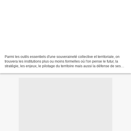
Parmi les outils essentiels d'une souveraineté collective et territoriale, on
trouvera les institutions plus ou moins formelles où l'on pense le futur, la
stratégie, les enjeux, le pilotage du territoire mais aussi la défense de ses
intérêts. Parmi ces...