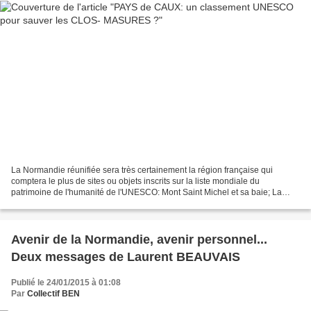
La Normandie réunifiée sera très certainement la région française qui
comptera le plus de sites ou objets inscrits sur la liste mondiale du
patrimoine de l'humanité de l'UNESCO: Mont Saint Michel et sa baie; La
Hougue patrimoine Vauban; Le Havre d'Auguste...
Avenir de la Normandie, avenir personnel...
Deux messages de Laurent BEAUVAIS
Publié le 24/01/2015 à 01:08
Par
Collectif BEN