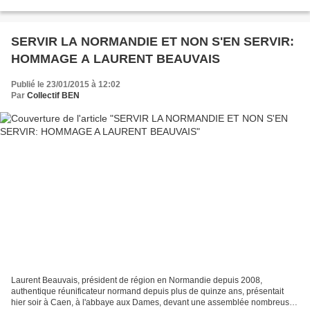
gouverner la Normandie?" avec les...
SERVIR LA NORMANDIE ET NON S'EN SERVIR:
HOMMAGE A LAURENT BEAUVAIS
Publié le 23/01/2015 à 12:02
Par
Collectif BEN
Laurent Beauvais, président de région en Normandie depuis 2008,
authentique réunificateur normand depuis plus de quinze ans, présentait
hier soir à Caen, à l'abbaye aux Dames, devant une assemblée nombreuse,