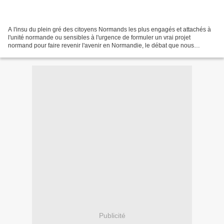
A l'insu du plein gré des citoyens Normands les plus engagés et attachés à
l'unité normande ou sensibles à l'urgence de formuler un vrai projet
normand pour faire revenir l'avenir en Normandie, le débat que nous
imposera les deux principaux partis de...
Publicité