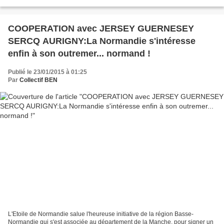
chaleureuse et émue, ses derniers voeux officiels...
COOPERATION avec JERSEY GUERNESEY
SERCQ AURIGNY:La Normandie s'intéresse
enfin à son outremer... normand !
Publié le 23/01/2015 à 01:25
Par
Collectif BEN
L'Etoile de Normandie salue l'heureuse initiative de la région Basse-
Normandie qui s'est associée au département de la Manche, pour signer un