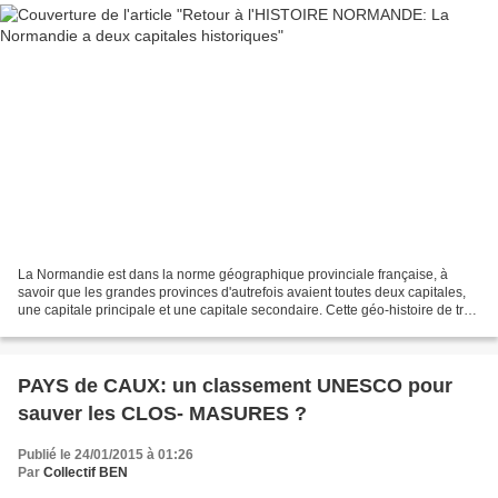
La Normandie est dans la norme géographique provinciale française, à
savoir que les grandes provinces d'autrefois avaient toutes deux capitales,
une capitale principale et une capitale secondaire. Cette géo-histoire de très
long terme a été complètement...
PAYS de CAUX: un classement UNESCO pour
sauver les CLOS- MASURES ?
Publié le 24/01/2015 à 01:26
Par
Collectif BEN