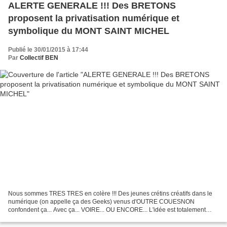
ALERTE GENERALE !!! Des BRETONS
proposent la privatisation numérique et
symbolique du MONT SAINT MICHEL
Publié le 30/01/2015 à 17:44
Par
Collectif BEN
Nous sommes TRES TRES en colère !!! Des jeunes crétins créatifs dans le
numérique (on appelle ça des Geeks) venus d'OUTRE COUESNON
confondent ça... Avec ça... VOIRE... OU ENCORE... L'idée est totalement
farfelue mais dans l'effondrement culturel et spirituel...