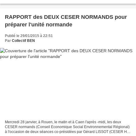
rôles?) sur le match qui serait déjà plié pour la...
RAPPORT des DEUX CESER NORMANDS pour
préparer l'unité normande
Publié le 29/01/2015 à 22:51
Par
Collectif BEN
Mercredi 28 janvier, à Rouen, le matin et à Caen l'après -midi, les deux
CESER normands (Conseil Economique Social Environnemental Régional)
à l'occasion de deux séances co-présidées par Gérard LISSOT (CESER HN)