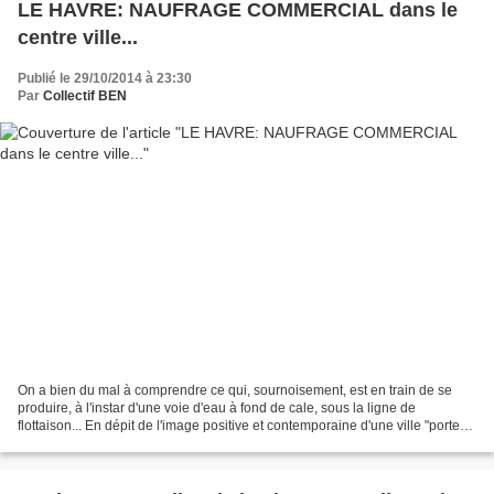
LE HAVRE: NAUFRAGE COMMERCIAL dans le
centre ville...
Publié le 29/10/2014 à 23:30
Par
Collectif BEN
On a bien du mal à comprendre ce qui, sournoisement, est en train de se
produire, à l'instar d'une voie d'eau à fond de cale, sous la ligne de
flottaison... En dépit de l'image positive et contemporaine d'une ville "porte
océane" , "New York normand"...