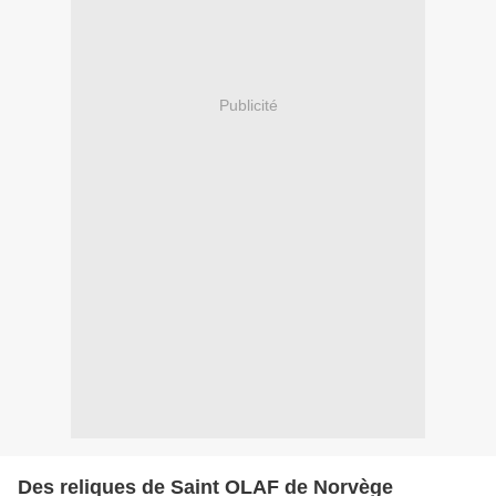
Publicité
Des reliques de Saint OLAF de Norvège