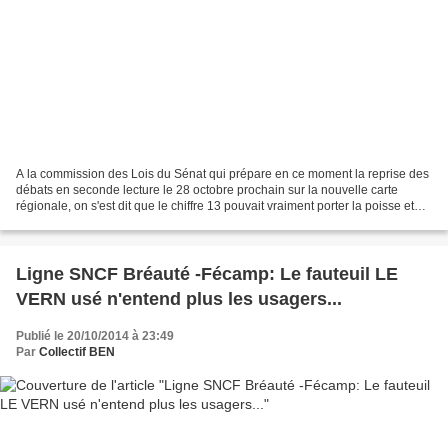
A la commission des Lois du Sénat qui prépare en ce moment la reprise des
débats en seconde lecture le 28 octobre prochain sur la nouvelle carte
régionale, on s'est dit que le chiffre 13 pouvait vraiment porter la poisse et
que la haute assemblée censée...
Ligne SNCF Bréauté -Fécamp: Le fauteuil LE
VERN usé n'entend plus les usagers...
Publié le 20/10/2014 à 23:49
Par
Collectif BEN