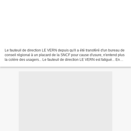
Le fauteuil de direction LE VERN depuis qu'il a été transféré d'un bureau de
conseil régional à un placard de la SNCF pour cause d'usure, n'entend plus
la colère des usagers... Le fauteuil de direction LE VERN est fatigué... En
l'occurrence celle des...