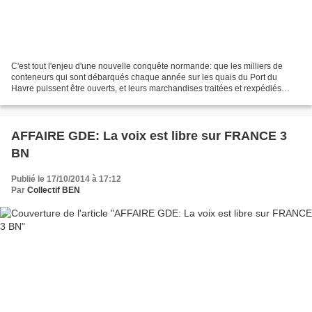
C'est tout l'enjeu d'une nouvelle conquête normande: que les milliers de
conteneurs qui sont débarqués chaque année sur les quais du Port du
Havre puissent être ouverts, et leurs marchandises traitées et rexpédiés
depuis la Normandie sous peine de voir...
AFFAIRE GDE: La voix est libre sur FRANCE 3
BN
Publié le 17/10/2014 à 17:12
Par
Collectif BEN