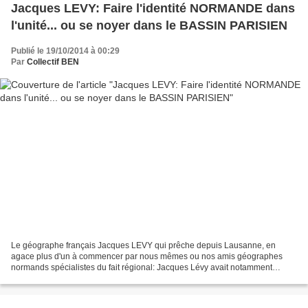
Jacques LEVY: Faire l'identité NORMANDE dans
l'unité... ou se noyer dans le BASSIN PARISIEN
Publié le 19/10/2014 à 00:29
Par
Collectif BEN
Le géographe français Jacques LEVY qui prêche depuis Lausanne, en
agace plus d'un à commencer par nous mêmes ou nos amis géographes
normands spécialistes du fait régional: Jacques Lévy avait notamment
proposé un projet de redécoupage régional où seules...