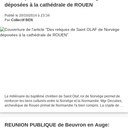
déposées à la cathédrale de ROUEN
Publié le 20/10/2014 à 23:34
Par
Collectif BEN
Le millénaire du baptême chrétien de Saint Olaf, roi de Norvège permet de
renforcer les liens culturels entre la Norvège et la Normandie: Mgr Decubes,
archevêque de Rouen primat de Normandie l'a bien compris. La crypte de la
cathédrale de Rouen accueille...
REUNION PUBLIQUE de Beuvron en Auge: