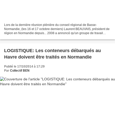
Lors de la dernière réunion plénière du conseil régional de Basse-
Normandie, (les 16 et 17 octobre derniers) Laurent BEAUVAIS, président de
région en Normandie depuis... 2008 a annoncé qu'un groupe de travail
commun aux deux actuelles régions administratives...
LOGISTIQUE: Les conteneurs débarqués au
Havre doivent être traités en Normandie
Publié le 17/10/2014 à 17:29
Par
Collectif BEN