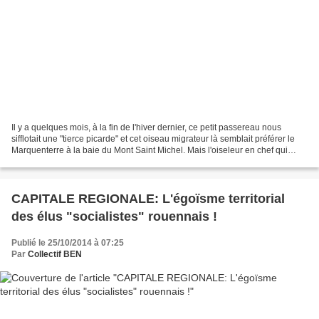
Il y a quelques mois, à la fin de l'hiver dernier, ce petit passereau nous
sifflotait une "tierce picarde" et cet oiseau migrateur là semblait préférer le
Marquenterre à la baie du Mont Saint Michel. Mais l'oiseleur en chef qui
préside à l'Elysée a réussi...
CAPITALE REGIONALE: L'égoïsme territorial
des élus "socialistes" rouennais !
Publié le 25/10/2014 à 07:25
Par
Collectif BEN