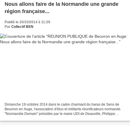
Nous allons faire de la Normandie une grande
région française...
Publié le 20/10/2014 à 11:29
Par
Collectif BEN
Dimanche 19 octobre 2014 dans le cadre charmant du haras de Sens de
Beuvron en Auge, l'association d'élus et militants réunificateurs normands
"Normandie Demain" présidée par le maire UDI de Deauville, Philippe
AUGIER donnait une réunion publique à laquelle...