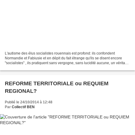
L'autisme des élus socialistes rouennais est profond: ils confondent
Normandie et Fabiusie et en dépit du fait étrange qu'ils se disent encore
"socialistes" , ils pratiquent sans vergogne, sans lucidité aucune, un véritable
"égoïsme territorial" alors...
REFORME TERRITORIALE ou REQUIEM
REGIONAL?
Publié le 24/10/2014 à 12:48
Par
Collectif BEN