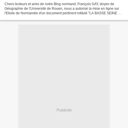
Chers lecteurs et amis de notre Blog normand, François GAY, doyen de
Géographie de l'Université de Rouen, nous a autorisé la mise en ligne sur
l'Etoile de Normandie d'un document pertinent intitulé "LA BASSE SEINE ET
PARIS, UNE VIEILLE AMBITION D'AMÉNAGEMENT"...
Publicité