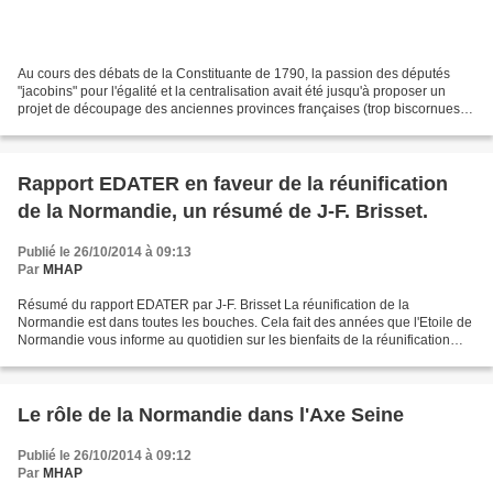
Au cours des débats de la Constituante de 1790, la passion des députés
"jacobins" pour l'égalité et la centralisation avait été jusqu'à proposer un
projet de découpage des anciennes provinces françaises (trop biscornues,
trop féodales) en 83 carrés départementaux...
Rapport EDATER en faveur de la réunification
de la Normandie, un résumé de J-F. Brisset.
Publié le 26/10/2014 à 09:13
Par
MHAP
Résumé du rapport EDATER par J-F. Brisset La réunification de la
Normandie est dans toutes les bouches. Cela fait des années que l'Etoile de
Normandie vous informe au quotidien sur les bienfaits de la réunification
normande... Nous vous avions déjà présenté...
Le rôle de la Normandie dans l'Axe Seine
Publié le 26/10/2014 à 09:12
Par
MHAP