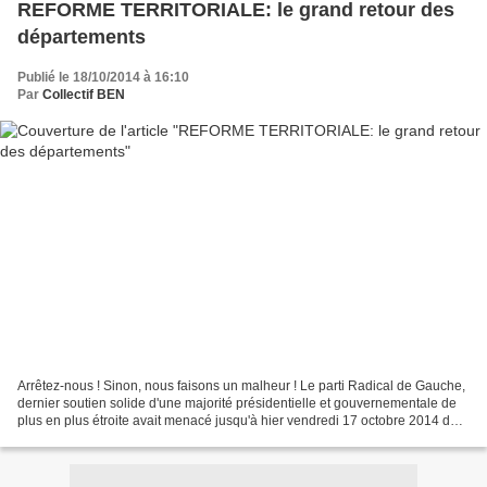
REFORME TERRITORIALE: le grand retour des
départements
Publié le 18/10/2014 à 16:10
Par
Collectif BEN
Arrêtez-nous ! Sinon, nous faisons un malheur ! Le parti Radical de Gauche,
dernier soutien solide d'une majorité présidentielle et gouvernementale de
plus en plus étroite avait menacé jusqu'à hier vendredi 17 octobre 2014 de
quitter le gouvernement si...