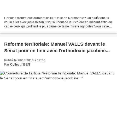
Certains d'entre eux auraient-ils lu l'Etoile de Normandie? Ou plutôt ont-ils
voulu aller avec juste raison jusqu'au bout de leur colère en mettant enfin en
cause ceux qui profitent le plus d'une certaine misère agricole? Vous savez,
l'agriculture, "la...
Réforme territoriale: Manuel VALLS devant le
Sénat pour en finir avec l'orthodoxie jacobine...
Publié le 28/10/2014 à 12:40
Par
Collectif BEN