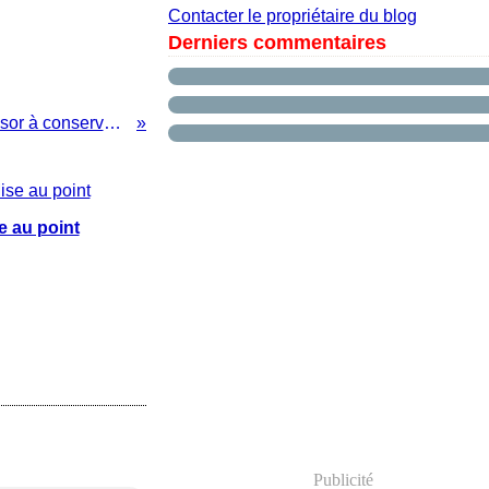
Contacter le propriétaire du blog
Derniers commentaires
La culture, un produit de marché ou un trésor à conserver ?
e au point
Publicité