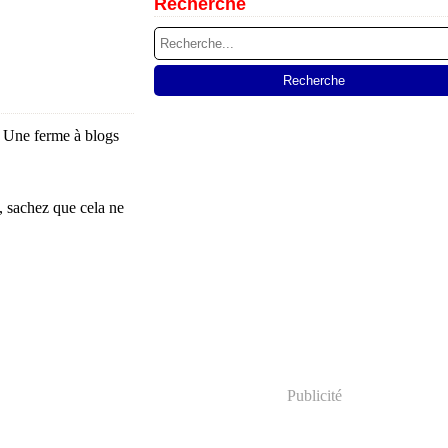
Recherche
 Une ferme à blogs
s, sachez que cela ne
Publicité