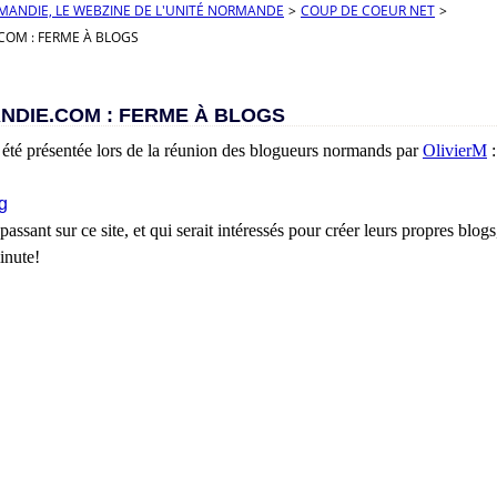
RMANDIE, LE WEBZINE DE L'UNITÉ NORMANDE
>
COUP DE COEUR NET
>
OM : FERME À BLOGS
NDIE.COM : FERME À BLOGS
a été présentée lors de la réunion des blogueurs normands par
OlivierM
:
assant sur ce site, et qui serait intéressés pour créer leurs propres blog
inute!