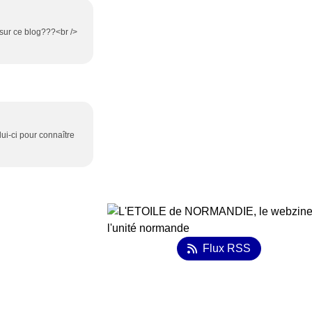
 sur ce blog???<br />
lui-ci pour connaître
Flux RSS