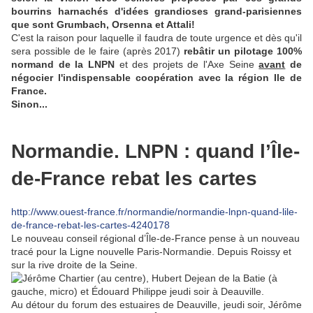
bourrins harnachés d'idées grandioses grand-parisiennes
que sont Grumbach, Orsenna et Attali!
C'est la raison pour laquelle il faudra de toute urgence et dès qu'il
sera possible de le faire (après 2017)
rebâtir un pilotage 100%
normand de la LNPN
et des projets de l'Axe Seine
avant
de
négocier l'indispensable coopération avec la région Ile de
France.
Sinon...
Normandie. LNPN : quand l’Île-
de-France rebat les cartes
http://www.ouest-france.fr/normandie/normandie-lnpn-quand-lile-
de-france-rebat-les-cartes-4240178
Le nouveau conseil régional d’Île-de-France pense à un nouveau
tracé pour la Ligne nouvelle Paris-Normandie. Depuis Roissy et
sur la rive droite de la Seine.
Au détour du forum des estuaires de Deauville, jeudi soir, Jérôme