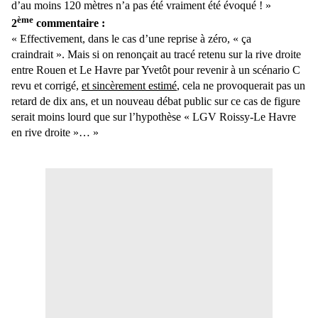
d’au moins 120 mètres n’a pas été vraiment été évoqué ! »
ème
2
commentaire :
« Effectivement, dans le cas d’une reprise à zéro, « ça
craindrait ». Mais si on renonçait au tracé retenu sur la rive droite
entre Rouen et Le Havre par Yvetôt pour revenir à un scénario C
revu et corrigé,
et sincèrement estimé
, cela ne provoquerait pas un
retard de dix ans, et un nouveau débat public sur ce cas de figure
serait moins lourd que sur l’hypothèse « LGV Roissy-Le Havre
en rive droite »… »