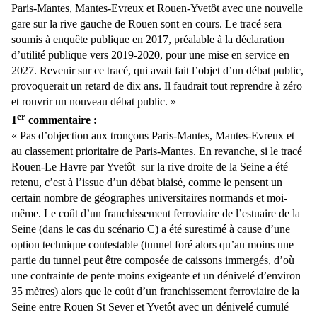
Paris-Mantes, Mantes-Evreux et Rouen-Yvetôt avec une nouvelle
gare sur la rive gauche de Rouen sont en cours. Le tracé sera
soumis à enquête publique en 2017, préalable à la déclaration
d’utilité publique vers 2019-2020, pour une mise en service en
2027. Revenir sur ce tracé, qui avait fait l’objet d’un débat public,
provoquerait un retard de dix ans. Il faudrait tout reprendre à zéro
et rouvrir un nouveau débat public. »
er
1
commentaire :
« Pas d’objection aux tronçons Paris-Mantes, Mantes-Evreux et
au classement prioritaire de Paris-Mantes. En revanche, si le tracé
Rouen-Le Havre par Yvetôt
sur la rive droite de la Seine a été
retenu, c’est à l’issue d’un débat biaisé, comme le pensent un
certain nombre de géographes universitaires normands et moi-
même. Le coût d’un franchissement ferroviaire de l’estuaire de la
Seine (dans le cas du scénario C) a été surestimé à cause d’une
option technique contestable (tunnel foré alors qu’au moins une
partie du tunnel peut être composée de caissons immergés, d’où
une contrainte de pente moins exigeante et un dénivelé d’environ
35 mètres) alors que le coût d’un franchissement ferroviaire de la
Seine entre Rouen St Sever et Yvetôt avec un dénivelé cumulé