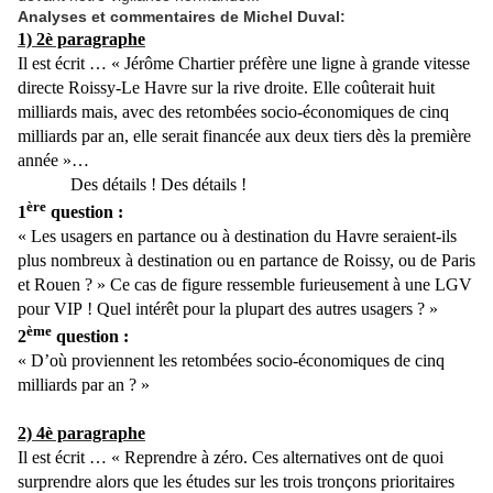
Analyses et commentaires de Michel Duval:
1) 2è paragraphe
Il est écrit … « Jérôme Chartier préfère une ligne à grande vitesse
directe Roissy-Le Havre sur la rive droite. Elle coûterait huit
milliards mais, avec des retombées socio-économiques de cinq
milliards par an, elle serait financée aux deux tiers dès la première
année »…
Des détails ! Des détails !
ère
1
question :
« Les usagers en partance ou à destination du Havre seraient-ils
plus nombreux à destination ou en partance de Roissy, ou de Paris
et Rouen ? » Ce cas de figure ressemble furieusement à une LGV
pour VIP ! Quel intérêt pour la plupart des autres usagers ? »
ème
2
question :
« D’où proviennent les retombées socio-économiques de cinq
milliards par an ? »
2) 4è paragraphe
Il est écrit … « Reprendre à zéro. Ces alternatives ont de quoi
surprendre alors que les études sur les trois tronçons prioritaires