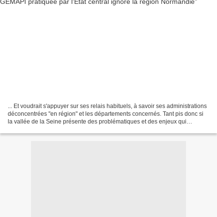
... Et voudrait s'appuyer sur ses relais habituels, à savoir ses administrations
déconcentrées "en région" et les départements concernés. Tant pis donc si
la vallée de la Seine présente des problématiques et des enjeux qui
concernent l'essence même de...