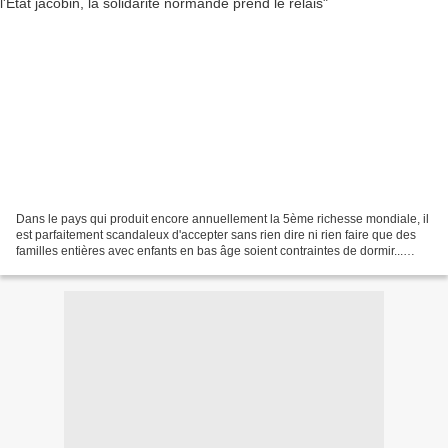
Dans le pays qui produit encore annuellement la 5ème richesse mondiale, il
est parfaitement scandaleux d'accepter sans rien dire ni rien faire que des
familles entières avec enfants en bas âge soient contraintes de dormir...
dehors ! C'est pourtant ce...