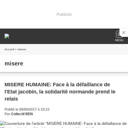
Publicité
MENU
Accueil
» misere
misere
MISERE HUMAINE: Face à la défaillance de
l'Etat jacobin, la solidarité normande prend le
relais
Publié le 08/06/2017 à 10:21
Par
Collectif BEN