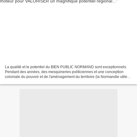
La qualité et le potentiel du BIEN PUBLIC NORMAND sont exceptionnels.
Pendant des années, des mesquineries politiciennes et une conception
coloniale du pouvoir et de l'aménagement du territoire (la Normandie utile
divisée, subordonnée à la région parisienne)...