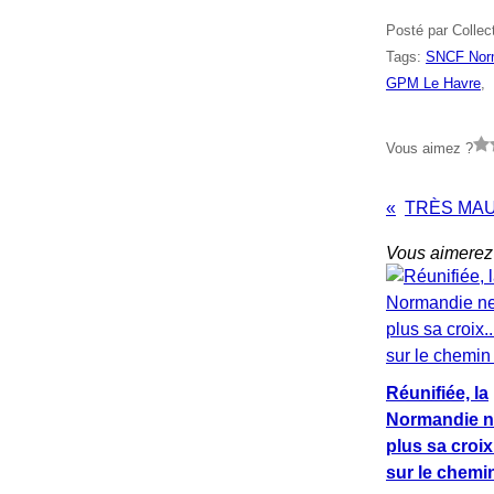
Posté par Collec
Tags:
SNCF Nor
GPM Le Havre
,
Vous aimez ?
Vous aimerez 
Réunifiée, la
Normandie n
plus sa croix
sur le chemin