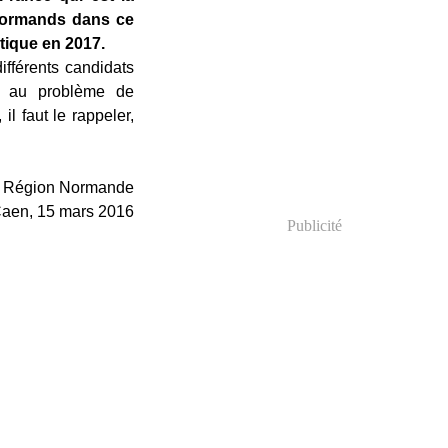
 normands dans ce
tique en 2017.
ifférents candidats
es au problème de
l faut le rappeler,
a Région Normande
aen, 15 mars 2016
Publicité