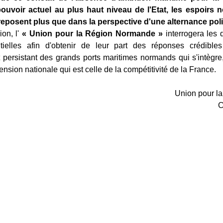
uvoir actuel au plus haut niveau de l'Etat, les espoirs
eposent plus que dans la perspective d'une alternance poli
ion, l'
« Union
pour la Région Normande »
interrogera les d
tielles afin d'obtenir de leur part des réponses crédibl
 persistant des grands ports maritimes normands qui s'intègre, i
sion nationale qui est celle de la compétitivité de la France.
Union pour l
C