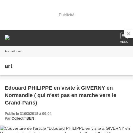
Publicité
MENU
Accueil
» art
art
Edouard PHILIPPE en visite à GIVERNY en
Normandie ( qui n'est pas en marche vers le
Grand-Paris)
Publié le 31/03/2018 à 00:04
Par
Collectif BEN