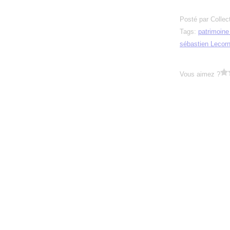
Posté par Collec
Tags:
patrimoin
sébastien Lecor
Vous aimez ?