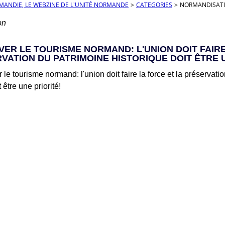
RMANDIE, LE WEBZINE DE L'UNITÉ NORMANDE
>
CATEGORIES
>
NORMANDISAT
on
ER LE TOURISME NORMAND: L'UNION DOIT FAIRE
VATION DU PATRIMOINE HISTORIQUE DOIT ÊTRE U