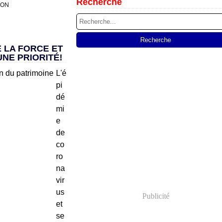
Recherche
ION
 LA FORCE ET
NE PRIORITÉ!
L'é
pi
dé
mi
e
de
co
ro
na
vir
us
Publicité
et
se