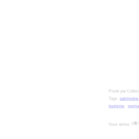
Posté par Collec
Tags:
patrimoin
tourisme
,
norma
Vous aimez ?