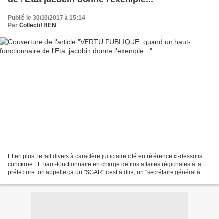
Publié le 30/10/2017 à 15:14
Par
Collectif BEN
Et en plus, le fait divers à caractère judiciaire cité en référence ci-dessous
concerne LE haut-fonctionnaire en charge de nos affaires régionales à la
préfecture: on appelle ça un "SGAR" c'est à dire, un "secrétaire général à
l'action régionale" . C'était...