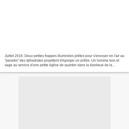
Juillet 2016. Deux petites frappes illuminées prêtes pour s'envoyer en l'air au
"paradis" des djihadistes projettent d'égorger un prêtre. Un homme bon et
sage au service d'une petite église de quartier dans la banlieue de la
métropole normande et qui...