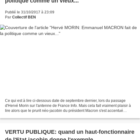
politique comme un vieux...
Publié le 31/10/2017 à 23:09
Par
Collectif BEN
Ce qui est à lire ci-dessous date de septembre dernier, lors du passage
d'Hervé Morin sur l'antenne de France Info. Mais cela fait vraiment plaisir à
lire alors que le prurit néo-jacobin du président Macron s'est accentué
depuis... On a beau n'avoir que...
VERTU PUBLIQUE: quand un haut-fonctionnaire
de l'Etat jacobin donne l'exemple...