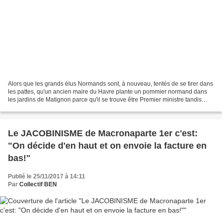
Alors que les grands élus Normands sont, à nouveau, tentés de se tirer dans
les pattes, qu'un ancien maire du Havre plante un pommier normand dans
les jardins de Matignon parce qu'il se trouve être Premier ministre tandis
qu'un président d'une CCI de...
Le JACOBINISME de Macronaparte 1er c'est:
"On décide d'en haut et on envoie la facture en
bas!"
Publié le 25/11/2017 à 14:11
Par
Collectif BEN