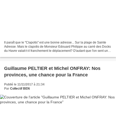
Il paraît que le "Clapotis" est une bonne adresse... Sur la plage de Sainte
Adresse. Mais le clapotis de Monsieur Edouard Philippe au carré des Docks
du Havre valait-t-il franchement le déplacement? D'autant que l'on sent une
certaine lassitude pour ne...
Guillaume PELTIER et Michel ONFRAY: Nos
provinces, une chance pour la France
Publié le 11/11/2017 à 21:34
Par
Collectif BEN