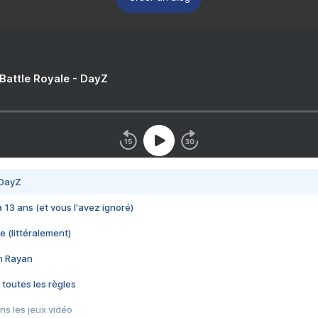
 Battle Royale - DayZ
 DayZ
 a 13 ans (et vous l'avez ignoré)
e (littéralement)
im Rayan
 toutes les règles
s les jeux vidéo