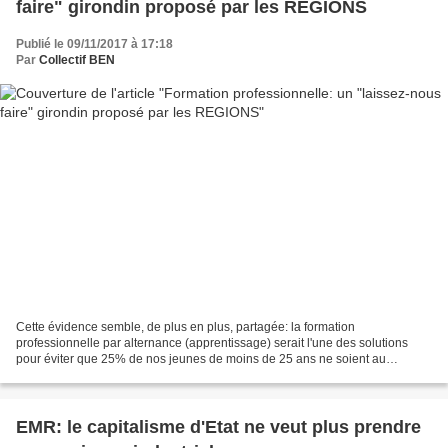
faire" girondin proposé par les REGIONS
Publié le 09/11/2017 à 17:18
Par
Collectif BEN
Cette évidence semble, de plus en plus, partagée: la formation
professionnelle par alternance (apprentissage) serait l'une des solutions
pour éviter que 25% de nos jeunes de moins de 25 ans ne soient au
chômage. D'accord pour développer l'apprentissage...
EMR: le capitalisme d'Etat ne veut plus prendre