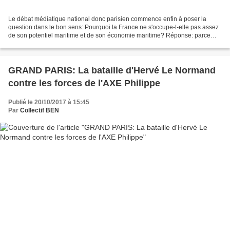
Le débat médiatique national donc parisien commence enfin à poser la
question dans le bon sens: Pourquoi la France ne s'occupe-t-elle pas assez
de son potentiel maritime et de son économie maritime? Réponse: parce
que Paris prétend s'en occuper et quand...
GRAND PARIS: La bataille d'Hervé Le Normand
contre les forces de l'AXE Philippe
Publié le 20/10/2017 à 15:45
Par
Collectif BEN