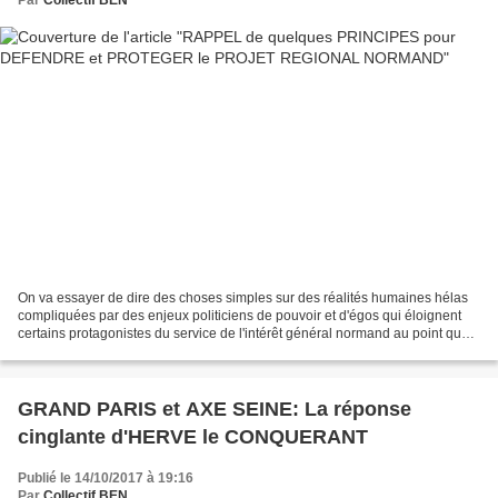
Par
Collectif BEN
On va essayer de dire des choses simples sur des réalités humaines hélas
compliquées par des enjeux politiciens de pouvoir et d'égos qui éloignent
certains protagonistes du service de l'intérêt général normand au point que
l'on peut légitimement se demander,...
GRAND PARIS et AXE SEINE: La réponse
cinglante d'HERVE le CONQUERANT
Publié le 14/10/2017 à 19:16
Par
Collectif BEN