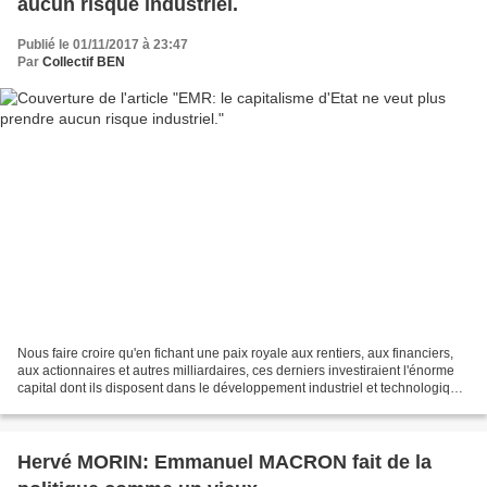
aucun risque industriel.
Publié le 01/11/2017 à 23:47
Par
Collectif BEN
Nous faire croire qu'en fichant une paix royale aux rentiers, aux financiers,
aux actionnaires et autres milliardaires, ces derniers investiraient l'énorme
capital dont ils disposent dans le développement industriel et technologique
c'est prendre la plupart...
Hervé MORIN: Emmanuel MACRON fait de la