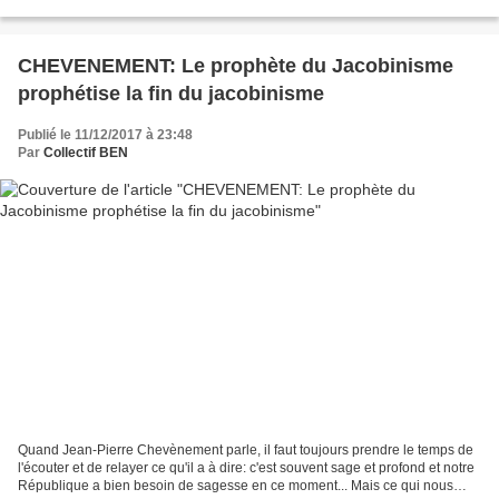
rapport très attendu présenté...
CHEVENEMENT: Le prophète du Jacobinisme
prophétise la fin du jacobinisme
Publié le 11/12/2017 à 23:48
Par
Collectif BEN
Quand Jean-Pierre Chevènement parle, il faut toujours prendre le temps de
l'écouter et de relayer ce qu'il a à dire: c'est souvent sage et profond et notre
République a bien besoin de sagesse en ce moment... Mais ce qui nous