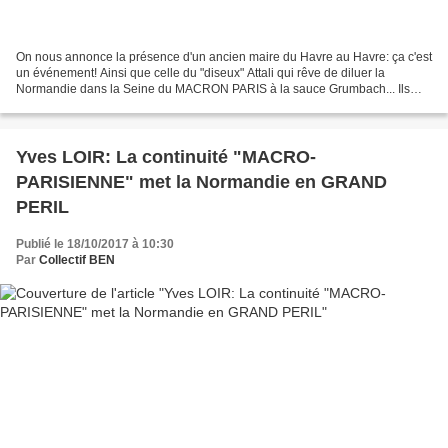
On nous annonce la présence d'un ancien maire du Havre au Havre: ça c'est
un événement! Ainsi que celle du "diseux" Attali qui rêve de diluer la
Normandie dans la Seine du MACRON PARIS à la sauce Grumbach... Ils
vont bavasser sur notre compte et sur notre...
Yves LOIR: La continuité "MACRO-
PARISIENNE" met la Normandie en GRAND
PERIL
Publié le 18/10/2017 à 10:30
Par
Collectif BEN