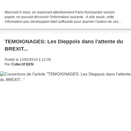
Mercredi 6 mars, en explorant attentivement Paris-Normandie version
papier, on pouvait découvrir l'information suivante : A elle seule, cette
information peu développée était suffisante pour alarmer l'auteur de ces
lignes, et son alarme allait se trouver...
TEMOIGNAGES: Les Dieppois dans l'attente du
BREXIT...
Publié le 13/02/2019 à 12:39
Par
Collectif BEN