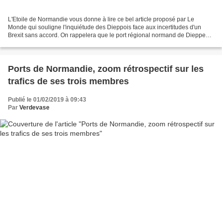
L'Etoile de Normandie vous donne à lire ce bel article proposé par Le
Monde qui souligne l'inquiétude des Dieppois face aux incertitudes d'un
Brexit sans accord. On rappelera que le port régional normand de Dieppe
concerne aussi le port anglais de Newhaven...
Ports de Normandie, zoom rétrospectif sur les
trafics de ses trois membres
Publié le 01/02/2019 à 09:43
Par
Verdevase