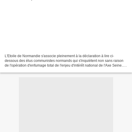
L'Etoile de Normandie s'associe pleinement à la déclaration à lire ci-
dessous des élus communistes normands qui s'inquiètent non sans raison
de l'opération d'enfumage total de l'enjeu d'intérêt national de l'Axe Seine...
Cette déclaration date du 11 avril...