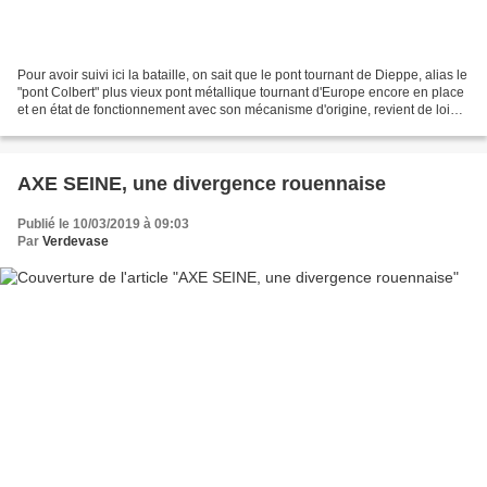
Pour avoir suivi ici la bataille, on sait que le pont tournant de Dieppe, alias le
"pont Colbert" plus vieux pont métallique tournant d'Europe encore en place
et en état de fonctionnement avec son mécanisme d'origine, revient de loin:
En partie détruit...
AXE SEINE, une divergence rouennaise
Publié le 10/03/2019 à 09:03
Par
Verdevase