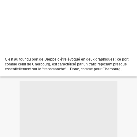
C'est au tour du port de Dieppe d'être évoqué en deux graphiques ; ce port,
comme celui de Cherbourg, est caractérisé par un trafic reposant presque
essentiellement sur le "transmanche"... Donc, comme pour Cherbourg,
commençons par le trafic de fret en...