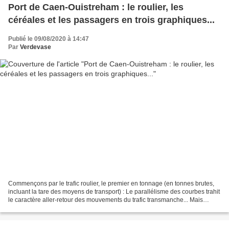
Port de Caen-Ouistreham : le roulier, les
céréales et les passagers en trois graphiques...
Publié le 09/08/2020 à 14:47
Par
Verdevase
Commençons par le trafic roulier, le premier en tonnage (en tonnes brutes,
incluant la tare des moyens de transport) : Le parallélisme des courbes trahit
le caractère aller-retour des mouvements du trafic transmanche... Mais
pourquoi plus de sorties (env....