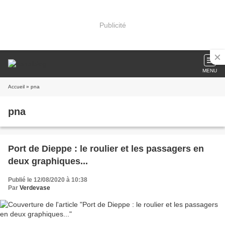
Publicité
MENU
Accueil
» pna
pna
Port de Dieppe : le roulier et les passagers en
deux graphiques...
Publié le 12/08/2020 à 10:38
Par
Verdevase