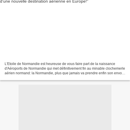
L'Etoile de Normandie est heureuse de vous faire part de la naissance
d'Aéroports de Normandie qui met définitivement fin au minable clochemerle
aérien normand: la Normandie, plus que jamais va prendre enfin son envol
pour un accès aérien direct depuis...