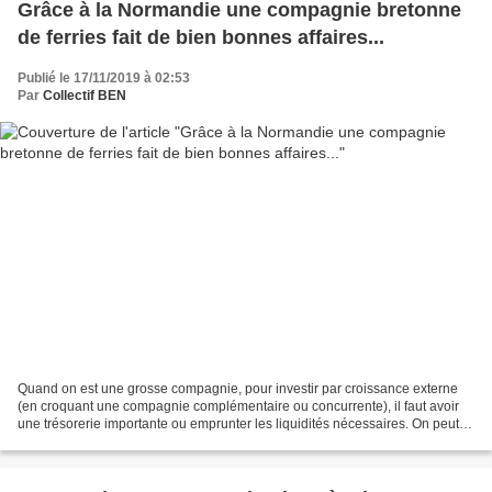
Grâce à la Normandie une compagnie bretonne
de ferries fait de bien bonnes affaires...
Publié le 17/11/2019 à 02:53
Par
Collectif BEN
Quand on est une grosse compagnie, pour investir par croissance externe
(en croquant une compagnie complémentaire ou concurrente), il faut avoir
une trésorerie importante ou emprunter les liquidités nécessaires. On peut
aussi utiliser les revenus d'exploitation...