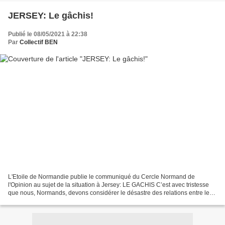
JERSEY: Le gâchis!
Publié le 08/05/2021 à 22:38
Par
Collectif BEN
L'Etoile de Normandie publie le communiqué du Cercle Normand de
l'Opinion au sujet de la situation à Jersey: LE GACHIS C’est avec tristesse
que nous, Normands, devons considérer le désastre des relations entre les
autorités de Jersey et les instances...