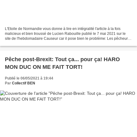
L'Etoile de Normandie vous donne à lire en intégralité l'article à la fois
malicieux et bien troussé de Lucien Rabouille publié le 7 mai 2021 sur le
site de l'hebdomadaire Causeur car il pose bien le problème: Les pêcheurs
de Granville et les pêcheurs...
Pêche post-Brexit: Tout ça... pour ça! HARO
MON DUC ON ME FAIT TORT!
Publié le 06/05/2021 à 19:44
Par
Collectif BEN