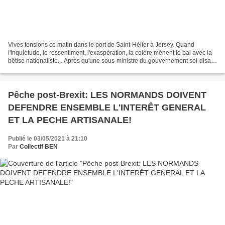
Vives tensions ce matin dans le port de Saint-Hélier à Jersey. Quand
l'inquiétude, le ressentiment, l'exaspération, la colère mènent le bal avec la
bêtise nationaliste... Après qu'une sous-ministre du gouvernement soi-disant
en charge des dossiers maritimes...
Pêche post-Brexit: LES NORMANDS DOIVENT
DEFENDRE ENSEMBLE L'INTERÊT GENERAL
ET LA PECHE ARTISANALE!
Publié le 03/05/2021 à 21:10
Par
Collectif BEN