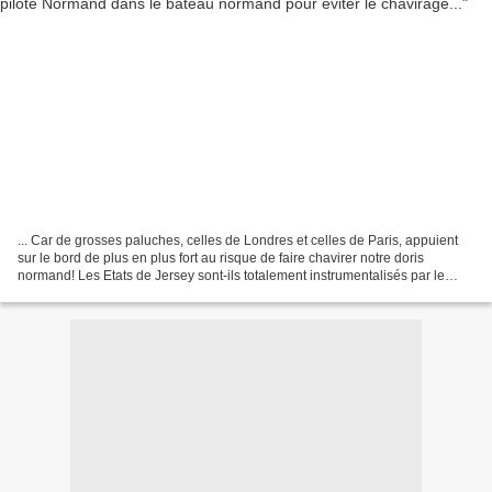
... Car de grosses paluches, celles de Londres et celles de Paris, appuient
sur le bord de plus en plus fort au risque de faire chavirer notre doris
normand! Les Etats de Jersey sont-ils totalement instrumentalisés par le
Foreign office de Londres? On...