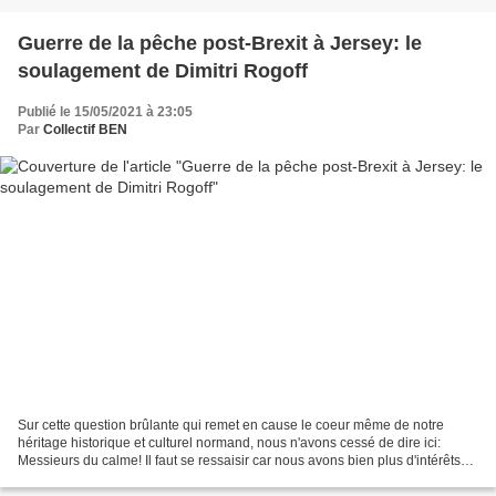
Guerre de la pêche post-Brexit à Jersey: le
soulagement de Dimitri Rogoff
Publié le 15/05/2021 à 23:05
Par
Collectif BEN
Sur cette question brûlante qui remet en cause le coeur même de notre
héritage historique et culturel normand, nous n'avons cessé de dire ici:
Messieurs du calme! Il faut se ressaisir car nous avons bien plus d'intérêts
communs que d'intérêts divergents....