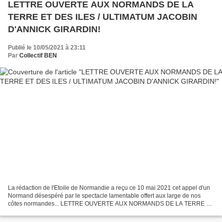
LETTRE OUVERTE AUX NORMANDS DE LA
TERRE ET DES ILES / ULTIMATUM JACOBIN
D'ANNICK GIRARDIN!
Publié le 10/05/2021 à 23:11
Par
Collectif BEN
La rédaction de l'Etoile de Normandie a reçu ce 10 mai 2021 cet appel d'un
Normand désespéré par le spectacle lamentable offert aux large de nos
côtes normandes... LETTRE OUVERTE AUX NORMANDS DE LA TERRE ET
DES ÎLES (Adressée de surcroit à la Région Normandie...