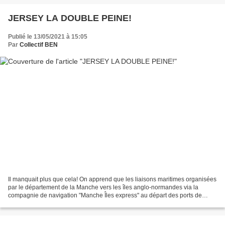
JERSEY LA DOUBLE PEINE!
Publié le 13/05/2021 à 15:05
Par
Collectif BEN
Il manquait plus que cela! On apprend que les liaisons maritimes organisées
par le département de la Manche vers les îles anglo-normandes via la
compagnie de navigation "Manche Îles express" au départ des ports de
Granville et de Dielette sont suspendues...