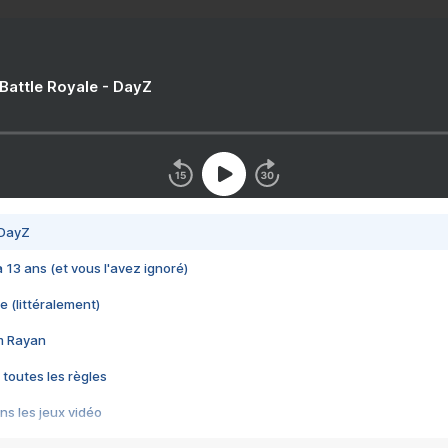
 Battle Royale - DayZ
 DayZ
 a 13 ans (et vous l'avez ignoré)
e (littéralement)
im Rayan
 toutes les règles
s les jeux vidéo