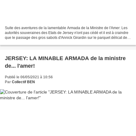
Suite des aventures de la lamentable Armada de la Ministre de l'Amer: Les
autorités souveraines des Etats de Jersey n'ont pas cédé et il est à craindre
que le passage des gros sabots d'Annick Girardin sur le parquet délicat de
nos affaires normandes ne...
JERSEY: LA MINABLE ARMADA de la ministre
de... l'amer!
Publié le 06/05/2021 à 10:56
Par
Collectif BEN