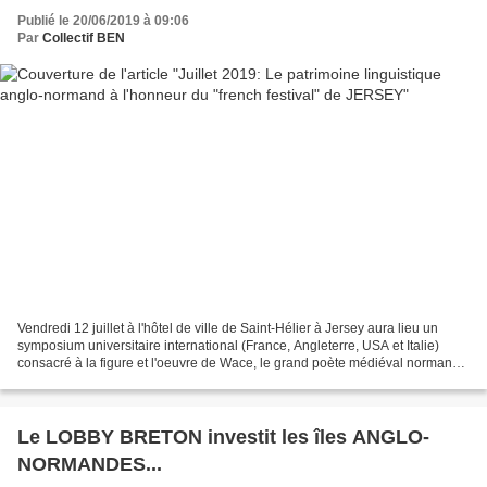
Publié le 20/06/2019 à 09:06
Par
Collectif BEN
Vendredi 12 juillet à l'hôtel de ville de Saint-Hélier à Jersey aura lieu un
symposium universitaire international (France, Angleterre, USA et Italie)
consacré à la figure et l'oeuvre de Wace, le grand poète médiéval normand
né à Jersey et qui a fait...
Le LOBBY BRETON investit les îles ANGLO-
NORMANDES...