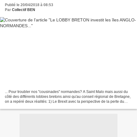
Publié le 20/04/2018 à 08:53
Par
Collectif BEN
... Pour troubler nos "cousinades" normandes? A Saint Malo mais aussi du
côté des différents lobbies bretons ainsi qu'au conseil régional de Bretagne,
on a repéré deux réalités: 1) Le Brexit avec la perspective de la perte du
passeport européen pour les...