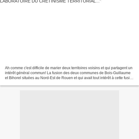
Ah comme c'est difficile de marier deux territoires voisins et qui partagent un
intérêt général commun! La fusion des deux communes de Bois-Guillaume
et Bihorel situées au Nord-Est de Rouen et qui avait tout intérêt à cette fusion
pour exister davantage...