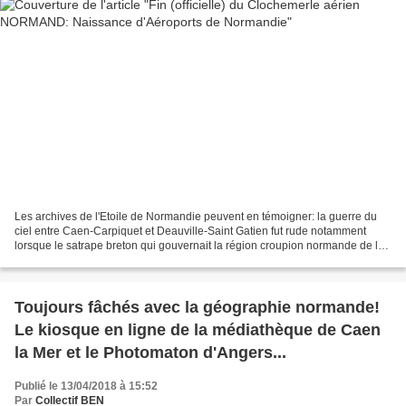
Les archives de l'Etoile de Normandie peuvent en témoigner: la guerre du
ciel entre Caen-Carpiquet et Deauville-Saint Gatien fut rude notamment
lorsque le satrape breton qui gouvernait la région croupion normande de la
Haute en tenait pour Deauville,...
Toujours fâchés avec la géographie normande!
Le kiosque en ligne de la médiathèque de Caen
la Mer et le Photomaton d'Angers...
Publié le 13/04/2018 à 15:52
Par
Collectif BEN