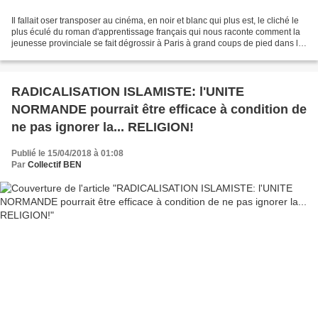
Il fallait oser transposer au cinéma, en noir et blanc qui plus est, le cliché le
plus éculé du roman d'apprentissage français qui nous raconte comment la
jeunesse provinciale se fait dégrossir à Paris à grand coups de pied dans le
cul ou dans le coeur......
RADICALISATION ISLAMISTE: l'UNITE
NORMANDE pourrait être efficace à condition de
ne pas ignorer la... RELIGION!
Publié le 15/04/2018 à 01:08
Par
Collectif BEN