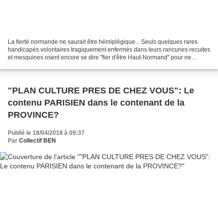
La fierté normande ne saurait être hémiplégique... Seuls quelques rares
handicapés volontaires tragiquement enfermés dans leurs rancunes recuites
et mesquines osent encore se dire "fier d'être Haut-Normand" pour ne
surtout pas avoir à porter et à partager...
"PLAN CULTURE PRES DE CHEZ VOUS": Le
contenu PARISIEN dans le contenant de la
PROVINCE?
Publié le 18/04/2018 à 09:37
Par
Collectif BEN