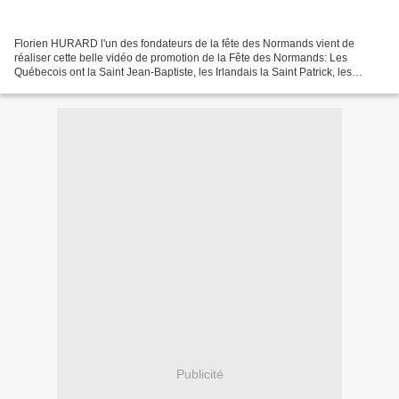
Florien HURARD l'un des fondateurs de la fête des Normands vient de
réaliser cette belle vidéo de promotion de la Fête des Normands: Les
Québecois ont la Saint Jean-Baptiste, les Irlandais la Saint Patrick, les
Bretons la Saint Yves... Les Normands ont...
Publicité