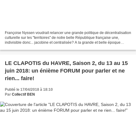
Françoise Nyssen voudrait relancer une grande politique de décentralisation
culturelle sur les "territoires" de notre belle République française une,
indivisible donc... jacobine et centralisée? A la grande et belle époque
d'André Malraux ou de Jack Lang...
LE CLAPOTIS du HAVRE, Saison 2, du 13 au 15
juin 2018: un énième FORUM pour parler et ne
rien... faire!
Publié le 17/04/2018 à 18:10
Par
Collectif BEN