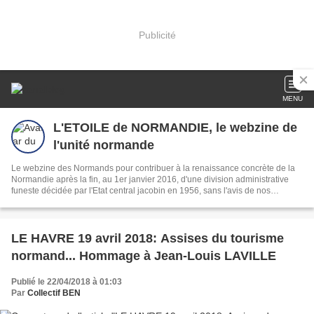
Publicité
MENU
L'ETOILE de NORMANDIE, le webzine de
l'unité normande
Le webzine des Normands pour contribuer à la renaissance concrète de la
Normandie après la fin, au 1er janvier 2016, d'une division administrative
funeste décidée par l'Etat central jacobin en 1956, sans l'avis de nos
concitoyens!
LE HAVRE 19 avril 2018: Assises du tourisme
normand... Hommage à Jean-Louis LAVILLE
Publié le 22/04/2018 à 01:03
Par
Collectif BEN