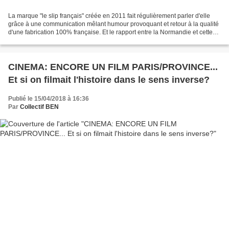
La marque "le slip français" créée en 2011 fait régulièrement parler d'elle
grâce à une communication mêlant humour provoquant et retour à la qualité
d'une fabrication 100% française. Et le rapport entre la Normandie et cette
marque de sous-vêtements...
CINEMA: ENCORE UN FILM PARIS/PROVINCE...
Et si on filmait l'histoire dans le sens inverse?
Publié le 15/04/2018 à 16:36
Par
Collectif BEN