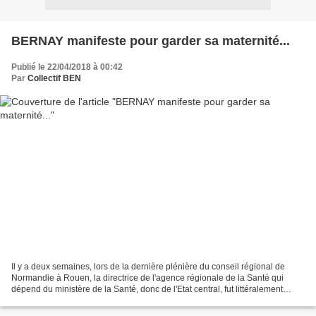
BERNAY manifeste pour garder sa maternité...
Publié le 22/04/2018 à 00:42
Par
Collectif BEN
Il y a deux semaines, lors de la dernière plénière du conseil régional de
Normandie à Rouen, la directrice de l'agence régionale de la Santé qui
dépend du ministère de la Santé, donc de l'Etat central, fut littéralement
placée sur la sellette puisqu'elle...