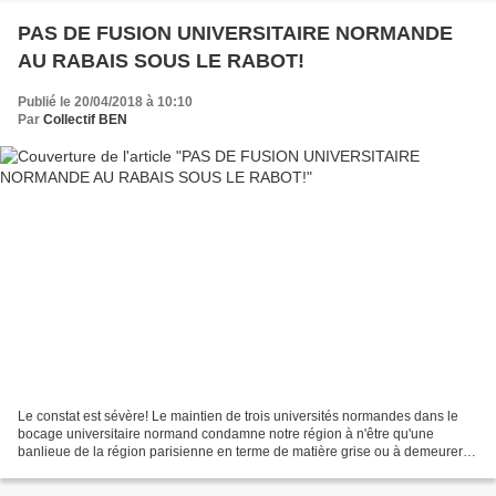
PAS DE FUSION UNIVERSITAIRE NORMANDE
AU RABAIS SOUS LE RABOT!
Publié le 20/04/2018 à 10:10
Par
Collectif BEN
Le constat est sévère! Le maintien de trois universités normandes dans le
bocage universitaire normand condamne notre région à n'être qu'une
banlieue de la région parisienne en terme de matière grise ou à demeurer
cette région qui fait fuir sa jeunesse...