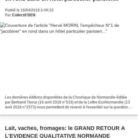
Publié le 16/04/2018 à 09:32
Par
Collectif BEN
Les dernières éditions disponibles de la Chronique de Normandie éditée
par Bertrand Tierce (16 avril 2018 n°533) et de la Lettre EcoNormandie (13
avril 2018 n°1573) nous permettent de revenir à l'essentiel sur la question
régionale normande qui est de...
Lait, vaches, fromages: le GRAND RETOUR A
L'EVIDENCE QUALITATIVE NORMANDE