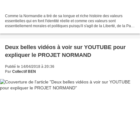
Comme la Normandie a tiré de sa longue et riche histoire des valeurs
essentielles qui en font l'identité réelle et comme ces valeurs sont
essentiellement morales et politiques puisqu'il s'agit de la Liberté, de la Paix
et du Droit, il était indispensable...
Deux belles vidéos à voir sur YOUTUBE pour
expliquer le PROJET NORMAND
Publié le 14/04/2018 à 20:36
Par
Collectif BEN