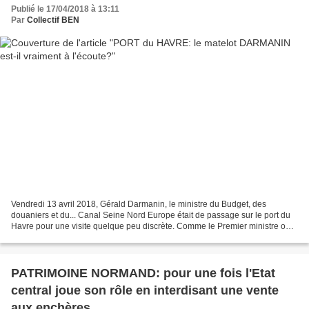
Publié le 17/04/2018 à 13:11
Par
Collectif BEN
Vendredi 13 avril 2018, Gérald Darmanin, le ministre du Budget, des
douaniers et du... Canal Seine Nord Europe était de passage sur le port du
Havre pour une visite quelque peu discrète. Comme le Premier ministre ou
le Président de la République récemment...
PATRIMOINE NORMAND: pour une fois l'Etat
central joue son rôle en interdisant une vente
aux enchères...