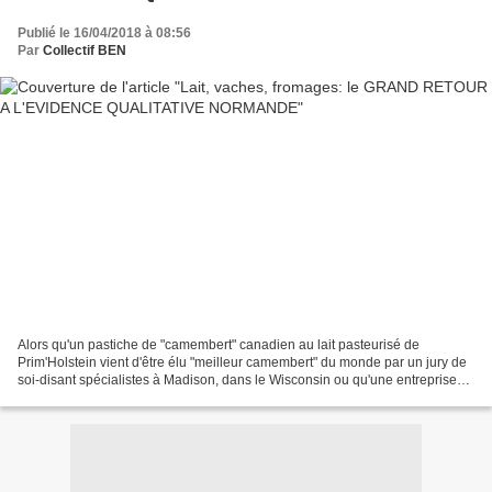
Publié le 16/04/2018 à 08:56
Par
Collectif BEN
Alors qu'un pastiche de "camembert" canadien au lait pasteurisé de
Prim'Holstein vient d'être élu "meilleur camembert" du monde par un jury de
soi-disant spécialistes à Madison, dans le Wisconsin ou qu'une entreprise
bretonne se couve de ridicule en trafiquant...