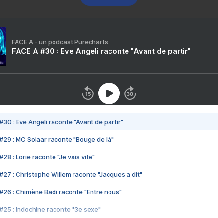
FACE A - un podcast Purecharts
FACE A #30 : Eve Angeli raconte "Avant de partir"
#30 : Eve Angeli raconte "Avant de partir"
#29 : MC Solaar raconte "Bouge de là"
28 : Lorie raconte "Je vais vite"
#27 : Christophe Willem raconte "Jacques a dit"
#26 : Chimène Badi raconte "Entre nous"
#25 : Indochine raconte "3e sexe"