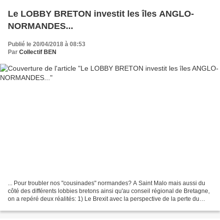
Le LOBBY BRETON investit les îles ANGLO-
NORMANDES...
Publié le 20/04/2018 à 08:53
Par
Collectif BEN
... Pour troubler nos "cousinades" normandes? A Saint Malo mais aussi du
côté des différents lobbies bretons ainsi qu'au conseil régional de Bretagne,
on a repéré deux réalités: 1) Le Brexit avec la perspective de la perte du
passeport européen pour les...