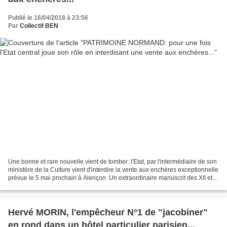
Publié le 16/04/2018 à 23:56
Par
Collectif BEN
Une bonne et rare nouvelle vient de tomber: l'Etat, par l'intermédiaire de son
ministère de la Culture vient d'interdire la vente aux enchères exceptionnelle
prévue le 5 mai prochain à Alençon. Un extraordinaire manuscrit des XII et
XIIIe siècles soustrait...
Hervé MORIN, l'empêcheur N°1 de "jacobiner"
en rond dans un hôtel particulier parisien...