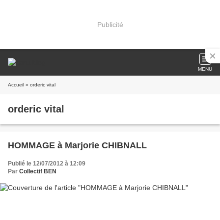
Publicité
MENU
Accueil
» orderic vital
orderic vital
HOMMAGE à Marjorie CHIBNALL
Publié le 12/07/2012 à 12:09
Par
Collectif BEN