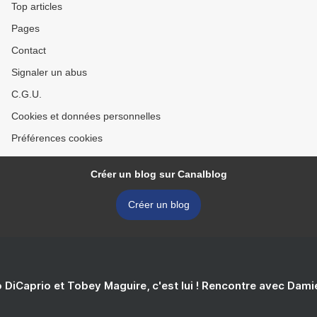
Top articles
Pages
Contact
Signaler un abus
C.G.U.
Cookies et données personnelles
Préférences cookies
Créer un blog sur Canalblog
Créer un blog
 DiCaprio et Tobey Maguire, c'est lui ! Rencontre avec Dam