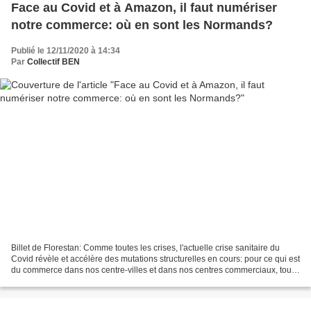
Face au Covid et à Amazon, il faut numériser
notre commerce: où en sont les Normands?
Publié le 12/11/2020 à 14:34
Par
Collectif BEN
Billet de Florestan: Comme toutes les crises, l'actuelle crise sanitaire du
Covid révèle et accélère des mutations structurelles en cours: pour ce qui est
du commerce dans nos centre-villes et dans nos centres commerciaux, tout
le monde s'apperçoit avec...