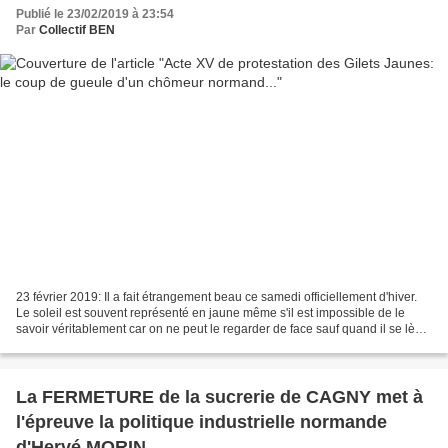
Publié le 23/02/2019 à 23:54
Par
Collectif BEN
23 février 2019: Il a fait étrangement beau ce samedi officiellement d'hiver.
Le soleil est souvent représenté en jaune même s'il est impossible de le
savoir véritablement car on ne peut le regarder de face sauf quand il se lève
ou quand il se couche:...
La FERMETURE de la sucrerie de CAGNY met à
l'épreuve la politique industrielle normande
d'Hervé MORIN