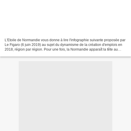
L'Etoile de Normandie vous donne à lire l'infographie suivante proposée par
Le Figaro (6 juin 2019) au sujet du dynamisme de la création d'emplois en
2018, région par région. Pour une fois, la Normandie apparaît la tête au
dessus des eaux: elle est même...