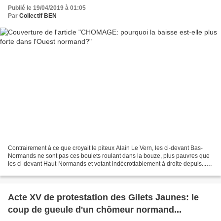
Publié le 19/04/2019 à 01:05
Par
Collectif BEN
Contrairement à ce que croyait le piteux Alain Le Vern, les ci-devant Bas-
Normands ne sont pas ces boulets roulant dans la bouze, plus pauvres que
les ci-devant Haut-Normands et votant indécrottablement à droite depuis...
Guillaume le Conquérant! On se...
Acte XV de protestation des Gilets Jaunes: le
coup de gueule d'un chômeur normand...