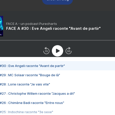
FACE A - un podcast Purecharts
FACE A #30 : Eve Angeli raconte "Avant de partir"
#30 : Eve Angeli raconte "Avant de partir"
#29 : MC Solaar raconte "Bouge de là"
28 : Lorie raconte "Je vais vite"
#27 : Christophe Willem raconte "Jacques a dit"
#26 : Chimène Badi raconte "Entre nous"
#25 : Indochine raconte "3e sexe"