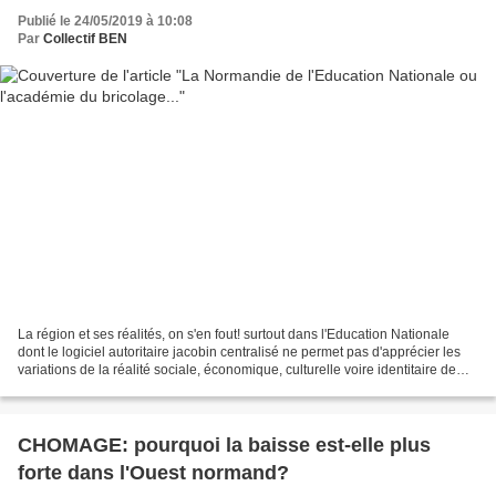
Publié le 24/05/2019 à 10:08
Par
Collectif BEN
La région et ses réalités, on s'en fout! surtout dans l'Education Nationale
dont le logiciel autoritaire jacobin centralisé ne permet pas d'apprécier les
variations de la réalité sociale, économique, culturelle voire identitaire de
nos territoires. Cela...
CHOMAGE: pourquoi la baisse est-elle plus
forte dans l'Ouest normand?