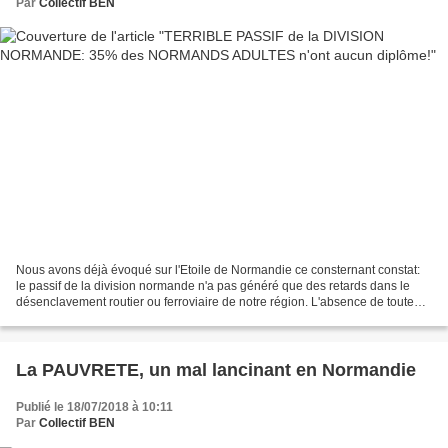
Par
Collectif BEN
Nous avons déjà évoqué sur l'Etoile de Normandie ce consternant constat:
le passif de la division normande n'a pas généré que des retards dans le
désenclavement routier ou ferroviaire de notre région. L'absence de toute
vision globale et stratégique à...
La PAUVRETE, un mal lancinant en Normandie
Publié le 18/07/2018 à 10:11
Par
Collectif BEN