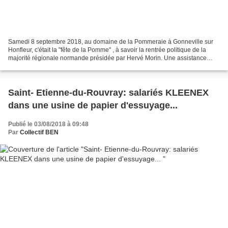
Samedi 8 septembre 2018, au domaine de la Pommeraie à Gonneville sur
Honfleur, c'était la "fête de la Pomme" , à savoir la rentrée politique de la
majorité régionale normande présidée par Hervé Morin. Une assistance
nombreuse dans une ambiance plutôt...
Saint- Etienne-du-Rouvray: salariés KLEENEX
dans une usine de papier d'essuyage...
Publié le 03/08/2018 à 09:48
Par
Collectif BEN