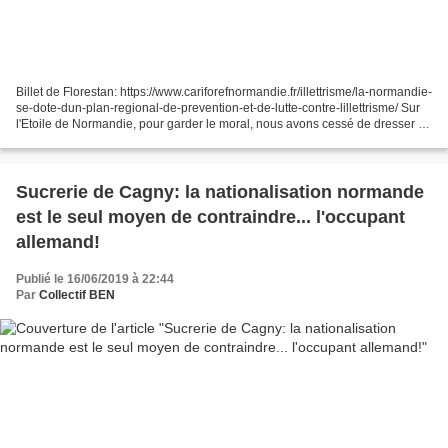
Billet de Florestan: https://www.cariforefnormandie.fr/illettrisme/la-normandie-
se-dote-dun-plan-regional-de-prevention-et-de-lutte-contre-lillettrisme/ Sur
l'Etoile de Normandie, pour garder le moral, nous avons cessé de dresser la
longue liste des passifs...
Sucrerie de Cagny: la nationalisation normande
est le seul moyen de contraindre... l'occupant
allemand!
Publié le 16/06/2019 à 22:44
Par
Collectif BEN