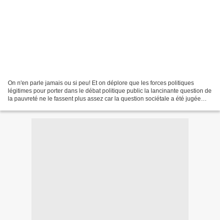
On n'en parle jamais ou si peu! Et on déplore que les forces politiques
légitimes pour porter dans le débat politique public la lancinante question de
la pauvreté ne le fassent plus assez car la question sociétale a été jugée
électoralement plus profitable...