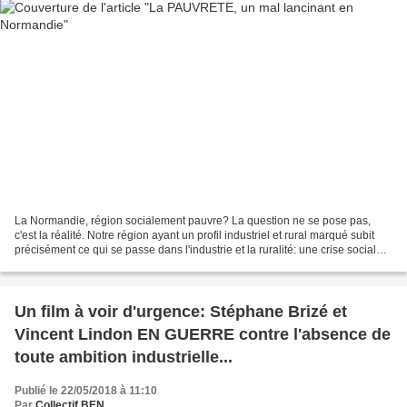
La Normandie, région socialement pauvre? La question ne se pose pas,
c'est la réalité. Notre région ayant un profil industriel et rural marqué subit
précisément ce qui se passe dans l'industrie et la ruralité: une crise sociale,
culturelle, liée au fait...
Un film à voir d'urgence: Stéphane Brizé et
Vincent Lindon EN GUERRE contre l'absence de
toute ambition industrielle...
Publié le 22/05/2018 à 11:10
Par
Collectif BEN