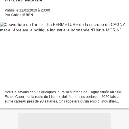
Publié le 22/02/2019 à 23:09
Par
Collectif BEN
Nous le savons depuis quelques jours, la sucrerie de Cagny située au Sud-
Est de Caen, sur la route de Lisieux, doit fermer ses portes en 2020 laissant
sur le carreau près de 90 salariés. On rappelera qu'un emploi industriel
normand sur deux dépend d'un...