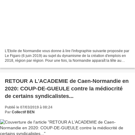
L'Etoile de Normandie vous donne à lire l'infographie suivante proposée par
Le Figaro (6 juin 2019) au sujet du dynamisme de la création d'emplois en
2018, région par région. Pour une fois, la Normandie apparaît la tête au
dessus des eaux: elle est même...
RETOUR A L'ACADEMIE de Caen-Normandie en
2020: COUP-DE-GUEULE contre la médiocrité
de certains syndicalistes...
Publié le 07/03/2019 à 08:24
Par
Collectif BEN