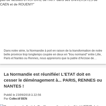
Dans notre série, la Normandie à poil en raison de la transformation de notre
belle province trop longtemps coupée en deux en "trou normand" entre Lille,
Paris et Nantes ou Rennes, nous apprenons que la patrie d'Arcisse de
Caumont, la Normandie médiévale...
La Normandie est réunifiée! L'ETAT doit en
cesser le déménagement à... PARIS, RENNES ou
NANTES !
Publié le 23/09/2018 à 22:56
Par
Collectif BEN