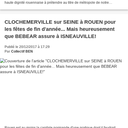
haute dignité rouennaise à prétendre au titre de métropole de notre
Normandie! France Stratégie n'est pas...
CLOCHEMERVILLE sur SEINE à ROUEN pour
les fêtes de fin d'année... Mais heureusement
que BEBEAR assure à ISNEAUVILLE!
Publié le 20/12/2017 à 17:29
Par
Collectif BEN
Rouen est au moins la capitale normande d'une pratique dont il faudrait