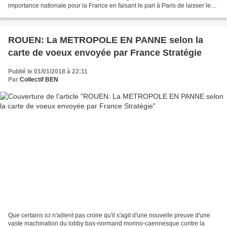
importance nationale pour la France en faisant le pari à Paris de laisser les
Normands développer et organiser une...
ROUEN: La METROPOLE EN PANNE selon la
carte de voeux envoyée par France Stratégie
Publié le 01/01/2018 à 22:11
Par
Collectif BEN
Que certains ici n'aillent pas croire qu'il s'agit d'une nouvelle preuve d'une
vaste machination du lobby bas-normand morino-caennesque contre la