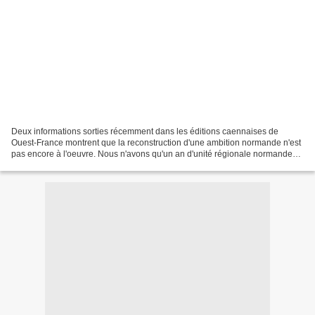
Deux informations sorties récemment dans les éditions caennaises de
Ouest-France montrent que la reconstruction d'une ambition normande n'est
pas encore à l'oeuvre. Nous n'avons qu'un an d'unité régionale normande
derrière nous et le bilan est déjà plus...