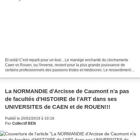
Et voilà! C'est reparti pour un tour... Le manège enchanté du clochemerle
Caen vs Rouen, ou l'inverse, revient pour la plus grande jouissance de
certains professionnels des passions tristes et médiocres: Le ressentiment,
comme disait l'autre, ment. Mais...
La NORMANDIE d'Arcisse de Caumont n'a pas
de facultés d'HISTOIRE de l'ART dans ses
UNIVERSITES de CAEN et de ROUEN!!!
Publié le 20/02/2019 à 10:16
Par
Collectif BEN