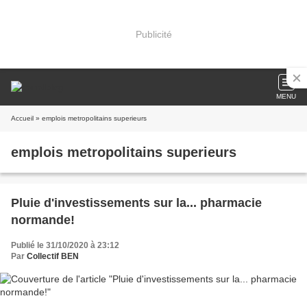
Publicité
MENU
Accueil
» emplois metropolitains superieurs
emplois metropolitains superieurs
Pluie d'investissements sur la... pharmacie
normande!
Publié le 31/10/2020 à 23:12
Par
Collectif BEN