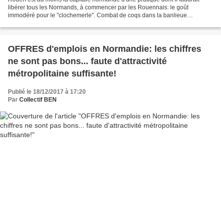
libérer tous les Normands, à commencer par les Rouennais: le goût
immodéré pour le "clochemerle". Combat de coqs dans la banlieue
d'Antananarive, la capitale de Madagascar... Cette...
OFFRES d'emplois en Normandie: les chiffres
ne sont pas bons... faute d'attractivité
métropolitaine suffisante!
Publié le 18/12/2017 à 17:20
Par
Collectif BEN