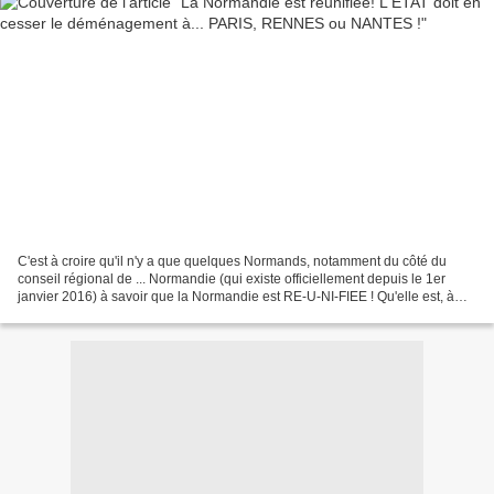
C'est à croire qu'il n'y a que quelques Normands, notamment du côté du
conseil régional de ... Normandie (qui existe officiellement depuis le 1er
janvier 2016) à savoir que la Normandie est RE-U-NI-FIEE ! Qu'elle est, à
nouveau, unie et qu'elle dispose...