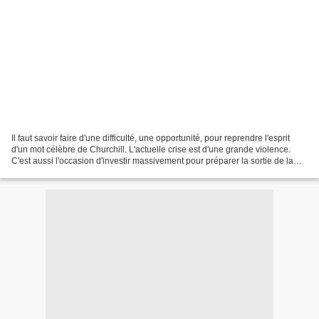
Il faut savoir faire d'une difficulté, une opportunité, pour reprendre l'esprit
d'un mot célèbre de Churchill. L'actuelle crise est d'une grande violence.
C'est aussi l'occasion d'investir massivement pour préparer la sortie de la
crise et anticiper l'avenir...