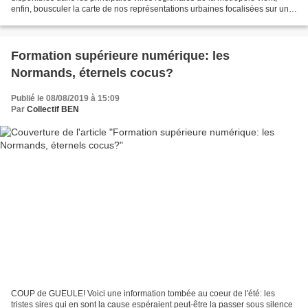
enfin, bousculer la carte de nos représentations urbaines focalisées sur une
vision boboïsée et métropolisée du...
Formation supérieure numérique: les
Normands, éternels cocus?
Publié le 08/08/2019 à 15:09
Par
Collectif BEN
COUP de GUEULE! Voici une information tombée au coeur de l'été: les
tristes sires qui en sont la cause espéraient peut-être la passer sous silence