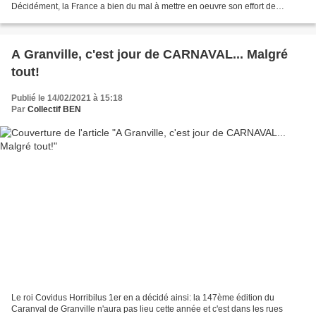
Décidément, la France a bien du mal à mettre en oeuvre son effort de
vaccination qui est, pourtant, la seule...
A Granville, c'est jour de CARNAVAL... Malgré
tout!
Publié le 14/02/2021 à 15:18
Par
Collectif BEN
Le roi Covidus Horribilus 1er en a décidé ainsi: la 147ème édition du
Caranval de Granville n'aura pas lieu cette année et c'est dans les rues