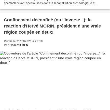
spectacle vivant spécialisées dans la reconstitution archéologique et
historique, un secteur, semble-t-il, oublié par...
Confinement déconfiné (ou l'inverse...): la
réaction d'Hervé MORIN, président d'une vraie
région coupée en deux!
Publié le 21/03/2021 à 23:10
Par
Collectif BEN