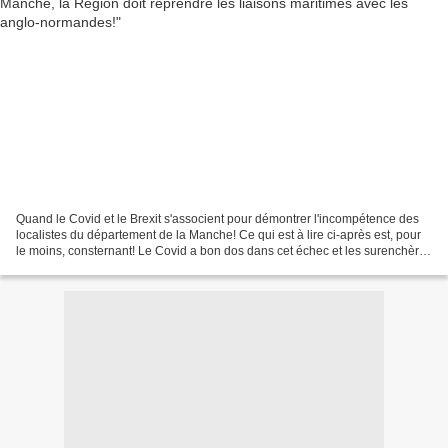
Quand le Covid et le Brexit s'associent pour démontrer l'incompétence des
localistes du département de la Manche! Ce qui est à lire ci-après est, pour
le moins, consternant! Le Covid a bon dos dans cet échec et les surenchères
stériles de la polémique...