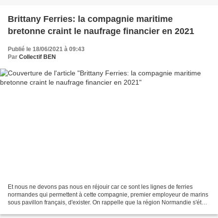
Brittany Ferries: la compagnie maritime
bretonne craint le naufrage financier en 2021
Publié le 18/06/2021 à 09:43
Par
Collectif BEN
Et nous ne devons pas nous en réjouir car ce sont les lignes de ferries
normandes qui permettent à cette compagnie, premier employeur de marins
sous pavillon français, d'exister. On rappelle que la région Normandie s'était
déjà amplement mobilisée en...