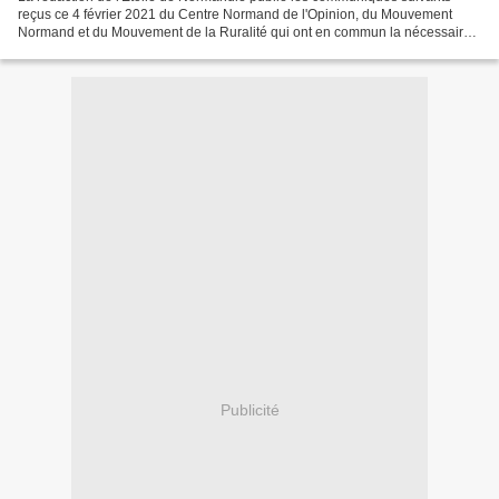
reçus ce 4 février 2021 du Centre Normand de l'Opinion, du Mouvement
Normand et du Mouvement de la Ruralité qui ont en commun la nécessaire
critique du fonctionnement centralisé de...
Publicité