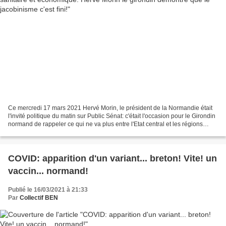
Ce mercredi 17 mars 2021 Hervé Morin, le président de la Normandie était
l'invité politique du matin sur Public Sénat: c'était l'occasion pour le Girondin
normand de rappeler ce qui ne va plus entre l'Etat central et les régions
notamment sur la question...
COVID: apparition d'un variant... breton! Vite! un
vaccin... normand!
Publié le 16/03/2021 à 21:33
Par
Collectif BEN