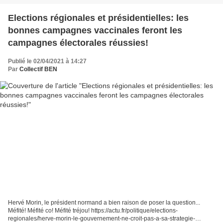
Elections régionales et présidentielles: les
bonnes campagnes vaccinales feront les
campagnes électorales réussies!
Publié le 02/04/2021 à 14:27
Par
Collectif BEN
Hervé Morin, le président normand a bien raison de poser la question...
Méfité! Méfité co! Méfité tréjou! https://actu.fr/politique/elections-
regionales/herve-morin-le-gouvernement-ne-croit-pas-a-sa-strategie-