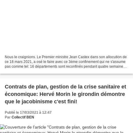
Nous le craignions. Le Premier ministre Jean Castex dans son allocution de
ce 18 mars 2021, a osé le faire avec ce 3ème confinement qui ne s'assume
pas comme tel: 16 départements sont reconfinés pendant quatre semaines
pour "freiner" la 3ème vague d'une...
Contrats de plan, gestion de la crise sanitaire et
économique: Hervé Morin le girondin démontre
que le jacobinisme c'est fini!
Publié le 17/03/2021 à 12:47
Par
Collectif BEN