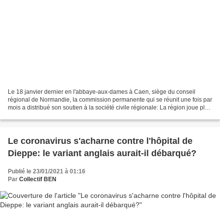
Le 18 janvier dernier en l'abbaye-aux-dames à Caen, siège du conseil
régional de Normandie, la commission permanente qui se réunit une fois par
mois a distribué son soutien à la société civile régionale: La région joue plus
que jamais son rôle de "bouclier...
Le coronavirus s'acharne contre l'hôpital de
Dieppe: le variant anglais aurait-il débarqué?
Publié le 23/01/2021 à 01:16
Par
Collectif BEN