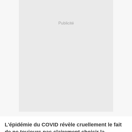
Publicité
L'épidémie du COVID révèle cruellement le fait
de ne toujours pas clairement choisir la