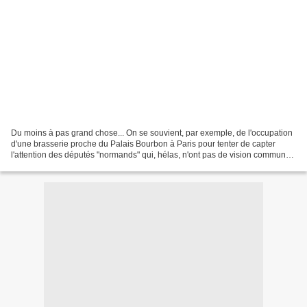
Du moins à pas grand chose... On se souvient, par exemple, de l'occupation
d'une brasserie proche du Palais Bourbon à Paris pour tenter de capter
l'attention des députés "normands" qui, hélas, n'ont pas de vision commune
sur le sujet (ex: Christophe Bouillon,...