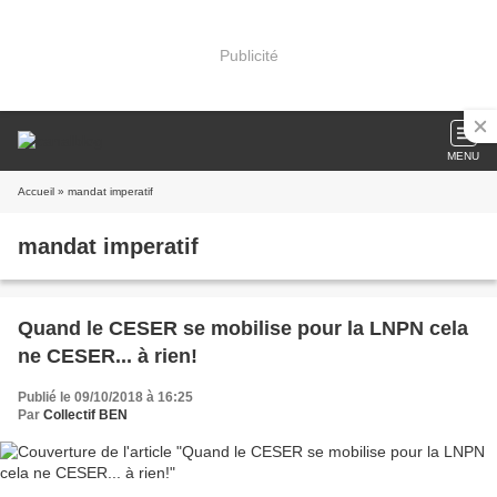
Publicité
MENU
Accueil
» mandat imperatif
mandat imperatif
Quand le CESER se mobilise pour la LNPN cela
ne CESER... à rien!
Publié le 09/10/2018 à 16:25
Par
Collectif BEN