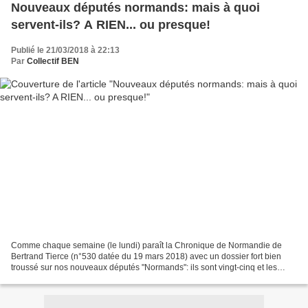
Nouveaux députés normands: mais à quoi
servent-ils? A RIEN... ou presque!
Publié le 21/03/2018 à 22:13
Par
Collectif BEN
Comme chaque semaine (le lundi) paraît la Chronique de Normandie de
Bertrand Tierce (n°530 datée du 19 mars 2018) avec un dossier fort bien
troussé sur nos nouveaux députés "Normands": ils sont vingt-cinq et les
guillemets sont de rigueur, hélas, s'il...