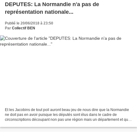
DEPUTES: La Normandie n'a pas de
représentation nationale...
Publié le 20/06/2018 à 23:50
Par
Collectif BEN
Et les Jacobins de tout poil auront beau jeu de nous dire que la Normandie
ne doit pas en avoir puisque les députés sont élus dans le cadre de
circonscriptions découpant non pas une région mais un département et que
le mandat du député n'est pas un mandat...