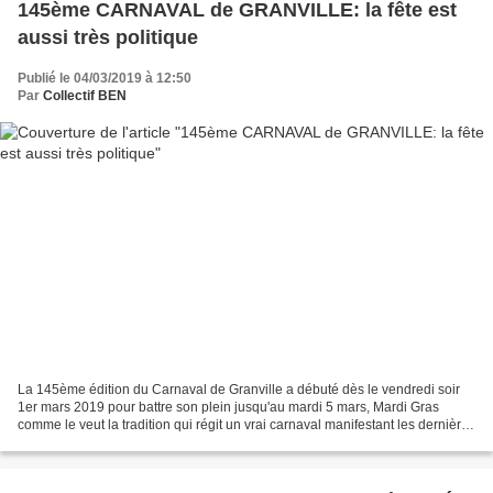
145ème CARNAVAL de GRANVILLE: la fête est
aussi très politique
Publié le 04/03/2019 à 12:50
Par
Collectif BEN
La 145ème édition du Carnaval de Granville a débuté dès le vendredi soir
1er mars 2019 pour battre son plein jusqu'au mardi 5 mars, Mardi Gras
comme le veut la tradition qui régit un vrai carnaval manifestant les dernières
réjouissances possibles avant...