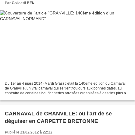
Par
Collectif BEN
Du 1er au 4 mars 2014 (Mardi Gras) c'était la 140ème édition du Carnaval
de Granville, un vrai carnaval qui se tient toujours aux bonnes dates, au
contraire de certaines bouffonneries arrosées organisées à des fins plus ou
moins commerciales à la fin...
CARNAVAL de GRANVILLE: ou l'art de se
déguiser en CARPETTE BRETONNE
Publié le 21/02/2012 à 22:22