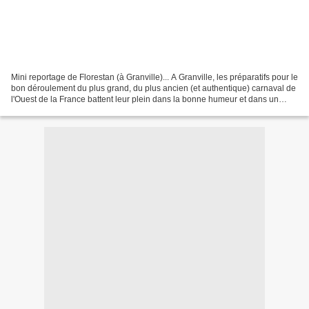
Mini reportage de Florestan (à Granville)... A Granville, les préparatifs pour le
bon déroulement du plus grand, du plus ancien (et authentique) carnaval de
l'Ouest de la France battent leur plein dans la bonne humeur et dans un
esprit "carnavalier" unique...