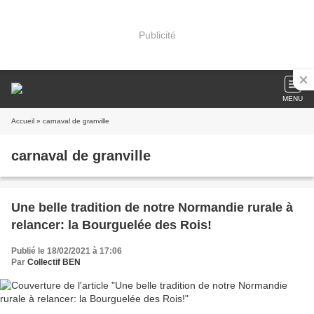
Publicité
MENU
Accueil
» carnaval de granville
carnaval de granville
Une belle tradition de notre Normandie rurale à
relancer: la Bourguelée des Rois!
Publié le 18/02/2021 à 17:06
Par
Collectif BEN