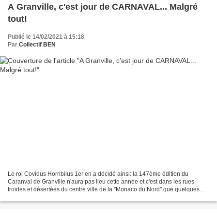
A Granville, c'est jour de CARNAVAL... Malgré
tout!
Publié le 14/02/2021 à 15:18
Par
Collectif BEN
Le roi Covidus Horribilus 1er en a décidé ainsi: la 147ème édition du
Caranval de Granville n'aura pas lieu cette année et c'est dans les rues
froides et désertées du centre ville de la "Monaco du Nord" que quelques
carnavaliers granvillais ont bravé...