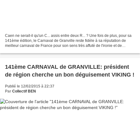
Caen ne serait-il qu'un C... assis entre deux R... ? Une fois de plus, pour sa
141ème édition, le Carnaval de Granville reste fidèle à sa réputation de
meilleur carnaval de France pour son sens très affuté de l'ironie et de
l'analyse de la politique locale,...
141ème CARNAVAL de GRANVILLE: président
de région cherche un bon déguisement VIKING !
Publié le 12/02/2015 à 22:37
Par
Collectif BEN