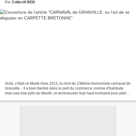
Par
Collectif BEN
Voilà, c'était ce Mardi Gras 2012, la mort du 138ème bonhomme carnaval de
Granville... Il a bien flambé dans le port du commerce comme d'habitude
mais pas trop près du Marité, ce terreneuvier trop haut-normand pour plaire
dans ce port qui semble-t-il...