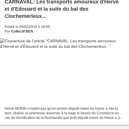
CARNAVAL: Les transports amoureux d'Hervé
et d'Edouard et la suite du bal des
Clochemerleux...
Publié le 08/02/2018 à 18:00
Par
Collectif BEN
Hervé MORIN n'oublie pas qu'un ancien député-maire du Havre a, bel et
bien, réalisé sa promesse: traverser à la nage le bassin du Commerce en
cas de réunification de la Normandie que ledit député-maire du Havre a, par
ailleurs, voté (L'actuel président...