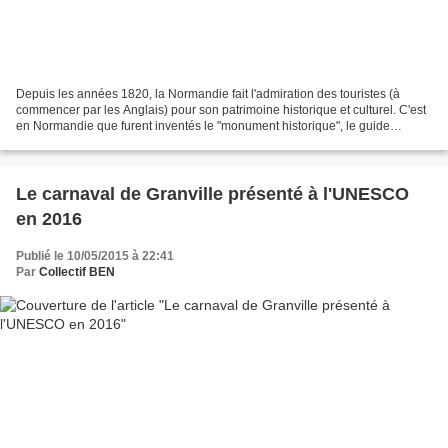
Depuis les années 1820, la Normandie fait l'admiration des touristes (à
commencer par les Anglais) pour son patrimoine historique et culturel. C'est
en Normandie que furent inventés le "monument historique", le guide
touristique pour visiter villes, sites...
Le carnaval de Granville présenté à l'UNESCO
en 2016
Publié le 10/05/2015 à 22:41
Par
Collectif BEN