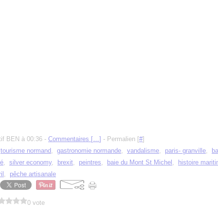
tif BEN à 00:36 -
Commentaires [
…
]
- Permalien [
#
]
,
tourisme normand
,
gastronomie normande
,
vandalisme
,
paris- granville
,
ba
té
,
silver economy
,
brexit
,
peintres
,
baie du Mont St Michel
,
histoire marit
il
,
pêche artisanale
0 vote