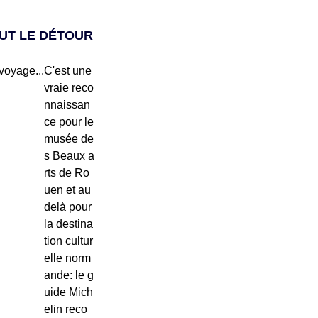
AUT LE DÉTOUR
C'est une
vraie reco
nnaissan
ce pour le
musée de
s Beaux a
rts de Ro
uen et au
delà pour
la destina
tion cultur
elle norm
ande: le g
uide Mich
elin reco