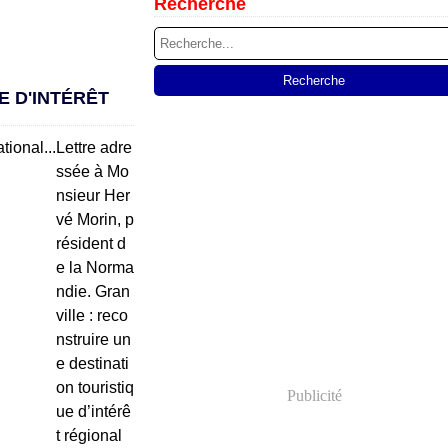
Recherche
E D'INTÉRÊT
Lettre adre
ssée à Mo
nsieur Her
vé Morin, p
résident d
e la Norma
ndie. Gran
ville : reco
nstruire un
e destinati
on touristiq
Publicité
ue d’intérê
t régional