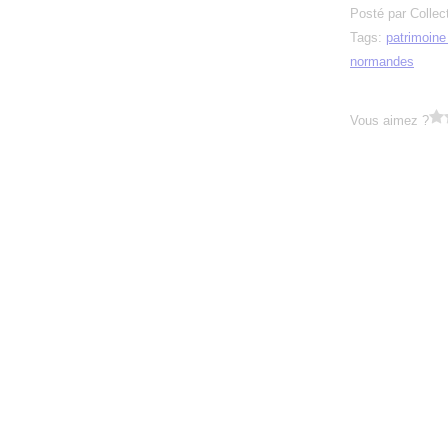
Posté par Collec
Tags:
patrimoin
normandes
Vous aimez ?