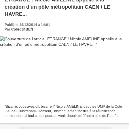
création d'un pôle métropolitain CAEN / LE
HAVRE...
Publié le 18/12/2014 à 14:01
Par
Collectif BEN
"Bizarre, vous avez dit: bizarre !" Nicole AMELINE, députée UMP de la Côte
Fleurie (Ouistreham- Honfleur), historiquement hostile à la réunification
normande et à tout ce qui pourrait venir depuis de "l'autre côte de l'eau", en
appelle à la création d'un...