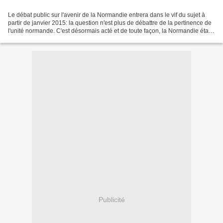
Le débat public sur l'avenir de la Normandie entrera dans le vif du sujet à
partir de janvier 2015: la question n'est plus de débattre de la pertinence de
l'unité normande. C'est désormais acté et de toute façon, la Normandie était
le seul cas où la région...
Publicité