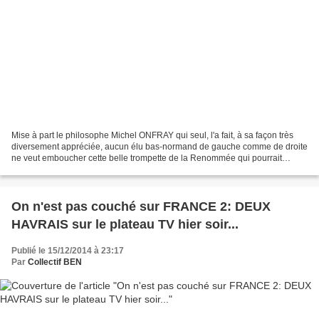
Mise à part le philosophe Michel ONFRAY qui seul, l'a fait, à sa façon très
diversement appréciée, aucun élu bas-normand de gauche comme de droite
ne veut emboucher cette belle trompette de la Renommée qui pourrait
annoncer, à l'occasion de la renaissance...
On n'est pas couché sur FRANCE 2: DEUX
HAVRAIS sur le plateau TV hier soir...
Publié le 15/12/2014 à 23:17
Par
Collectif BEN