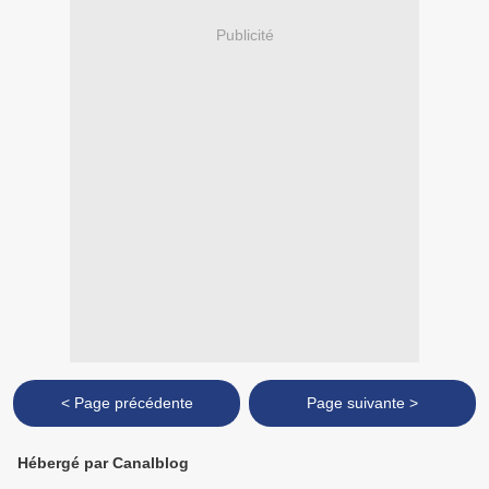
Publicité
< Page précédente
Page suivante >
Hébergé par Canalblog