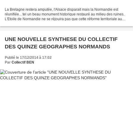
La Bretagne restera amputée, l'Alsace disparait mais la Normandie est
réunifiée... tel un beau monument historique restauré au milieu des ruines.
L'Etoile de Normandie ne se réjouira pas que cette réforme territoriale au
forceps de conception néo-jacobine,...
UNE NOUVELLE SYNTHESE DU COLLECTIF
DES QUINZE GEOGRAPHES NORMANDS
Publié le 17/12/2014 à 17:02
Par
Collectif BEN