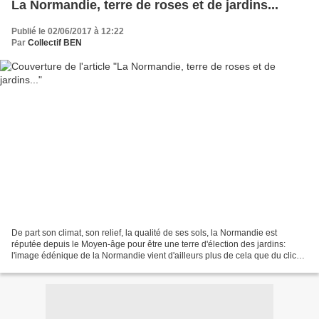
La Normandie, terre de roses et de jardins...
Publié le 02/06/2017 à 12:22
Par
Collectif BEN
De part son climat, son relief, la qualité de ses sols, la Normandie est
réputée depuis le Moyen-âge pour être une terre d'élection des jardins:
l'image édénique de la Normandie vient d'ailleurs plus de cela que du cliché
d'une Normandie agricole plantureuse...