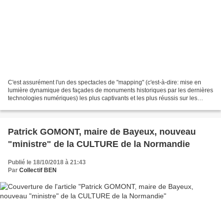
C'est assurément l'un des spectacles de "mapping" (c'est-à-dire: mise en
lumière dynamique des façades de monuments historiques par les dernières
technologies numériques) les plus captivants et les plus réussis sur les
monuments glorieux de l'histoire...
Patrick GOMONT, maire de Bayeux, nouveau
"ministre" de la CULTURE de la Normandie
Publié le 18/10/2018 à 21:43
Par
Collectif BEN