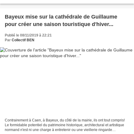
Résistance de 1944), voici une revue...
Bayeux mise sur la cathédrale de Guillaume
pour créer une saison touristique d'hiver...
Publié le 08/11/2019 à 22:21
Par
Collectif BEN
Contrairement à Caen, à Bayeux, du côté de la mairie, ils ont tout compris!
Le formidable potentiel du patrimoine historique, architectural et artistique
normand n'est ni une charge à entretenir ou une vieillerie ringarde