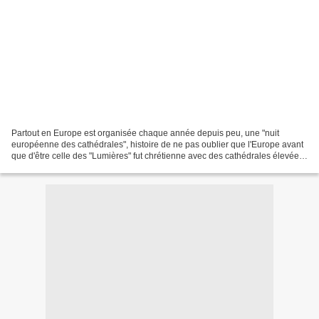
Partout en Europe est organisée chaque année depuis peu, une "nuit
européenne des cathédrales", histoire de ne pas oublier que l'Europe avant
que d'être celle des "Lumières" fut chrétienne avec des cathédrales élevées
dans toutes les grandes villes du...