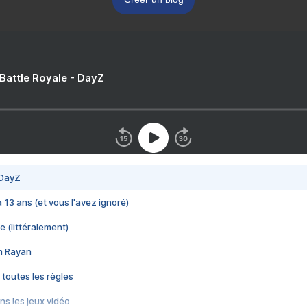
 Battle Royale - DayZ
 DayZ
 a 13 ans (et vous l'avez ignoré)
e (littéralement)
im Rayan
 toutes les règles
s les jeux vidéo