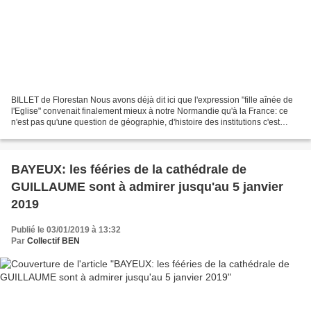
BILLET de Florestan Nous avons déjà dit ici que l'expression "fille aînée de
l'Eglise" convenait finalement mieux à notre Normandie qu'à la France: ce
n'est pas qu'une question de géographie, d'histoire des institutions c'est
aussi une question de valeurs...
BAYEUX: les fééries de la cathédrale de
GUILLAUME sont à admirer jusqu'au 5 janvier
2019
Publié le 03/01/2019 à 13:32
Par
Collectif BEN