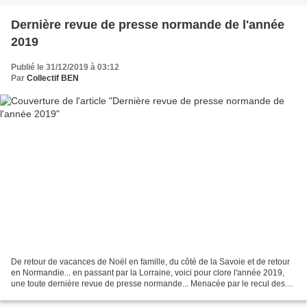
Dernière revue de presse normande de l'année
2019
Publié le 31/12/2019 à 03:12
Par
Collectif BEN
De retour de vacances de Noël en famille, du côté de la Savoie et de retour
en Normandie... en passant par la Lorraine, voici pour clore l'année 2019,
une toute dernière revue de presse normande... Menacée par le recul des
falaises, le démantèlement de...