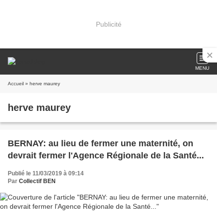
Publicité
MENU
Accueil
» herve maurey
herve maurey
BERNAY: au lieu de fermer une maternité, on
devrait fermer l'Agence Régionale de la Santé...
Publié le 11/03/2019 à 09:14
Par
Collectif BEN