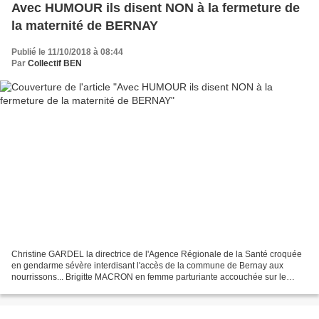
Avec HUMOUR ils disent NON à la fermeture de
la maternité de BERNAY
Publié le 11/10/2018 à 08:44
Par
Collectif BEN
Christine GARDEL la directrice de l'Agence Régionale de la Santé croquée
en gendarme sévère interdisant l'accès de la commune de Bernay aux
nourrissons... Brigitte MACRON en femme parturiante accouchée sur le
capot d'une "deux chevaux" par un médecin...