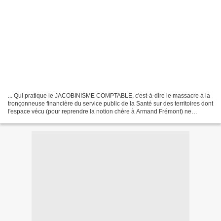
... Qui pratique le JACOBINISME COMPTABLE, c'est-à-dire le massacre à la
tronçonneuse financière du service public de la Santé sur des territoires dont
l'espace vécu (pour reprendre la notion chère à Armand Frémont) ne
correspond pas à celui pratiqué...