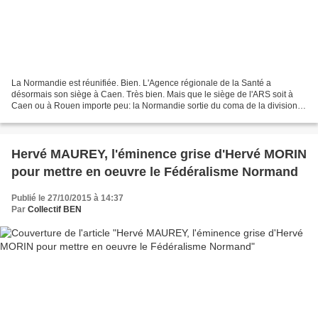
La Normandie est réunifiée. Bien. L'Agence régionale de la Santé a
désormais son siège à Caen. Très bien. Mais que le siège de l'ARS soit à
Caen ou à Rouen importe peu: la Normandie sortie du coma de la division
se réveille dans un état d'urgence médicale...
Hervé MAUREY, l'éminence grise d'Hervé MORIN
pour mettre en oeuvre le Fédéralisme Normand
Publié le 27/10/2015 à 14:37
Par
Collectif BEN