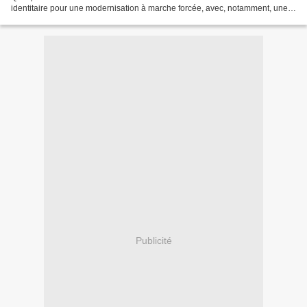
identitaire pour une modernisation à marche forcée, avec, notamment, une
spécialisation forcenée dans le productivisme...
Publicité