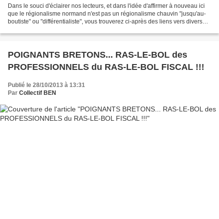
Dans le souci d'éclairer nos lecteurs, et dans l'idée d'affirmer à nouveau ici
que le régionalisme normand n'est pas un régionalisme chauvin "jusqu'au-
boutiste" ou "différentialiste", vous trouverez ci-après des liens vers diverses
sources d'informations...
POIGNANTS BRETONS... RAS-LE-BOL des
PROFESSIONNELS du RAS-LE-BOL FISCAL !!!
Publié le 28/10/2013 à 13:31
Par
Collectif BEN