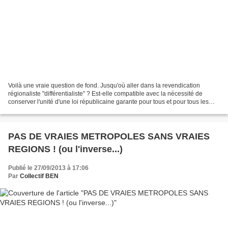
Voilà une vraie question de fond. Jusqu'où aller dans la revendication
régionaliste "différentialiste" ? Est-elle compatible avec la nécessité de
conserver l'unité d'une loi républicaine garante pour tous et pour tous les
territoires du principe d'égalité...
PAS DE VRAIES METROPOLES SANS VRAIES
REGIONS ! (ou l'inverse...)
Publié le 27/09/2013 à 17:06
Par
Collectif BEN