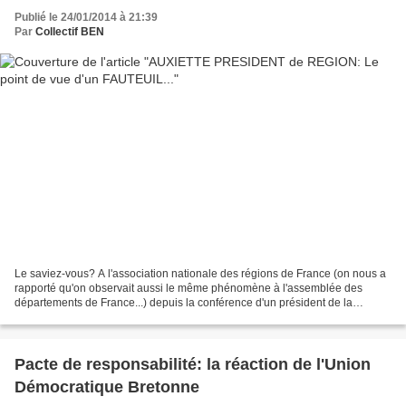
Publié le 24/01/2014 à 21:39
Par
Collectif BEN
Le saviez-vous? A l'association nationale des régions de France (on nous a
rapporté qu'on observait aussi le même phénomène à l'assemblée des
départements de France...) depuis la conférence d'un président de la
République debout droit comme un "i" derrière...
Pacte de responsabilité: la réaction de l'Union
Démocratique Bretonne