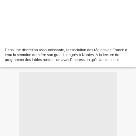
Dans une discrétion assourdissante, l'association des régions de France a
tenu la semaine dernière son grand congrès à Nantes. A la lecture du
programme des tables rondes, on avait l'impression qu'il faut que tout
change pour que rien ne change. Mais...