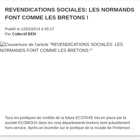
REVENDICATIONS SOCIALES: LES NORMANDS
FONT COMME LES BRETONS !
Publié le 12/02/2014 à 00:17
Par
Collectif BEN
Tous les portiques de contôle de la future ECOTAXE mis en place par la
société ECOMOUV dans les cinq départements bretons sont actuellement
hors-service. Après un incendie sur le portique de la rocade de Pontorson il
y a quelques semaines, c'est un autre...