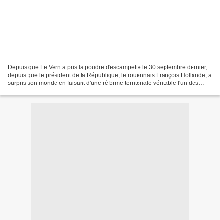
Depuis que Le Vern a pris la poudre d'escampette le 30 septembre dernier,
depuis que le président de la République, le rouennais François Hollande, a
surpris son monde en faisant d'une réforme territoriale véritable l'un des
éléments majeurs du "pacte...