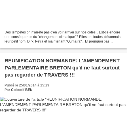
Des tempêtes on n'arrête pas d'en voir arriver sur nos côtes... Est-ce encore
une conséquence du "changement climatique"? Elles ont toutes, désormais,
leur petit nom: Dirk, Pétra et maintenant "Qumaira"... Et pourquoi pas
Poutine, Bachar ou Al Quaïda...
REUNIFICATION NORMANDE: L'AMENDEMENT
PARLEMENTAIRE BRETON qu'il ne faut surtout
pas regarder de TRAVERS !!!
Publié le 25/01/2014 à 15:29
Par
Collectif BEN