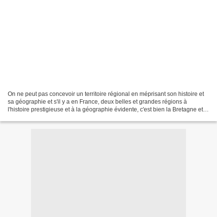
On ne peut pas concevoir un territoire régional en méprisant son histoire et
sa géographie et s'il y a en France, deux belles et grandes régions à
l'histoire prestigieuse et à la géographie évidente, c'est bien la Bretagne et la
Normandie ! Sauf que,...