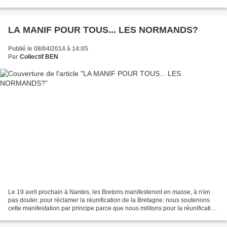
pour réclamer le rattachement...
LA MANIF POUR TOUS... LES NORMANDS?
Publié le 08/04/2014 à 14:05
Par
Collectif BEN
Le 19 avril prochain à Nantes, les Bretons manifesteront en masse, à n'en
pas douter, pour réclamer la réunification de la Bretagne: nous soutenons
cette manifestation par principe parce que nous militons pour la réunification
de la Normandie. Mais il...