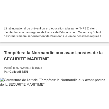
L'institut national de prévention et d'éducation à la santé (INPES) vient
d'éditer la carte des régions de France de l'alcoolisme... On verra qu'il faut
désormais mettre sérieusement de l'eau dans le vin de nos idées reçues !
Même si ce lissage des données...
Tempêtes: la Normandie aux avant-postes de la
SECURITE MARITIME
Publié le 07/02/2014 à 16:37
Par
Collectif BEN