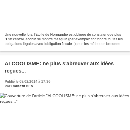
Une nouvelle fois, l'Etoile de Normandie est obligée de constater que plus
l'Etat central jacobin se montre mesquin (par exemple: confondre toutes les
obligations légales avec l'obligation fiscale...) plus les méthodes bretonnes
fonctionnent ! Illustration...
ALCOOLISME: ne plus s'abreuver aux idées
reçues...
Publié le 08/02/2014 à 17:36
Par
Collectif BEN