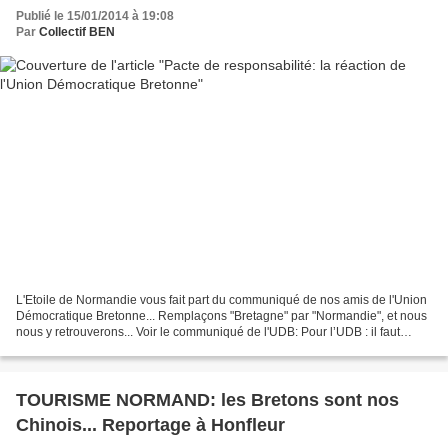
Publié le 15/01/2014 à 19:08
Par
Collectif BEN
L'Etoile de Normandie vous fait part du communiqué de nos amis de l'Union
Démocratique Bretonne... Remplaçons "Bretagne" par "Normandie", et nous
nous y retrouverons... Voir le communiqué de l'UDB: Pour l’UDB : il faut
réunifier la Bretagne et simplifier...
TOURISME NORMAND: les Bretons sont nos
Chinois... Reportage à Honfleur