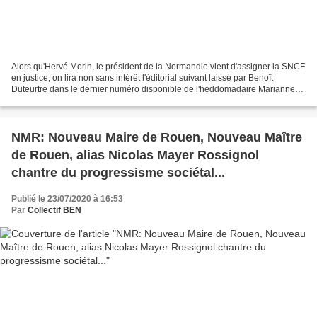
Alors qu'Hervé Morin, le président de la Normandie vient d'assigner la SNCF
en justice, on lira non sans intérêt l'éditorial suivant laissé par Benoît
Duteurtre dans le dernier numéro disponible de l'heddomadaire Marianne
(n°1219 du 24 au 30 juillet...
NMR: Nouveau Maire de Rouen, Nouveau Maître
de Rouen, alias Nicolas Mayer Rossignol
chantre du progressisme sociétal...
Publié le 23/07/2020 à 16:53
Par
Collectif BEN