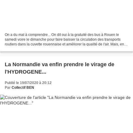
On a du mal à comprendre... On dit oui à la gratuité des bus à Rouen le
samedi voire le dimanche pour faire baisser la circulation des transports
routiers dans la cuvette rouennaise et améliorer la qualité de l'air. Mais, en
même temps, on dit non (enfin...
La Normandie va enfin prendre le virage de
l'HYDROGENE...
Publié le 19/07/2020 à 20:12
Par
Collectif BEN