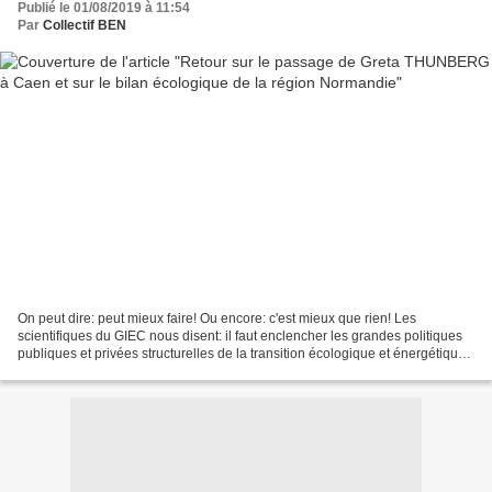
Publié le 01/08/2019 à 11:54
Par
Collectif BEN
On peut dire: peut mieux faire! Ou encore: c'est mieux que rien! Les
scientifiques du GIEC nous disent: il faut enclencher les grandes politiques
publiques et privées structurelles de la transition écologique et énergétique
avant 2030 pour espérer contenir...