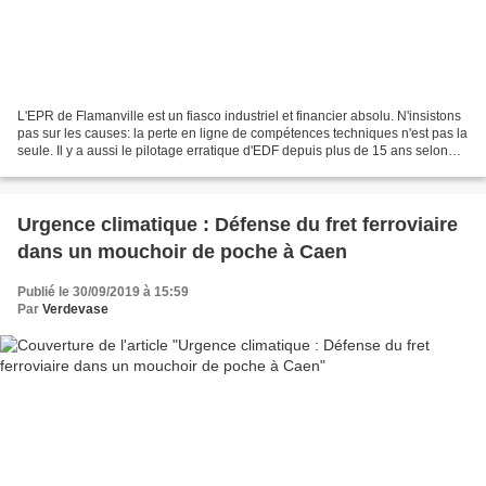
L'EPR de Flamanville est un fiasco industriel et financier absolu. N'insistons
pas sur les causes: la perte en ligne de compétences techniques n'est pas la
seule. Il y a aussi le pilotage erratique d'EDF depuis plus de 15 ans selon
des objectifs financiers...
Urgence climatique : Défense du fret ferroviaire
dans un mouchoir de poche à Caen
Publié le 30/09/2019 à 15:59
Par
Verdevase