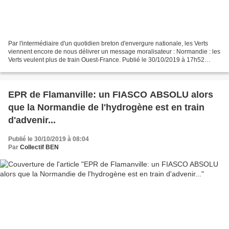
Par l'intermédiaire d'un quotidien breton d'envergure nationale, les Verts
viennent encore de nous délivrer un message moralisateur : Normandie : les
Verts veulent plus de train Ouest-France. Publié le 30/10/2019 à 17h52
https://www.ouest-france.fr/normandie/normandie-les-verts-veulent-plus-de-
train-6589166...
EPR de Flamanville: un FIASCO ABSOLU alors
que la Normandie de l'hydrogène est en train
d'advenir...
Publié le 30/10/2019 à 08:04
Par
Collectif BEN