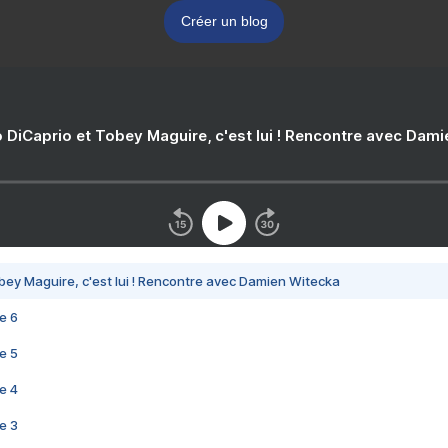
Créer un blog
 DiCaprio et Tobey Maguire, c'est lui ! Rencontre avec Dam
bey Maguire, c'est lui ! Rencontre avec Damien Witecka
e 6
e 5
e 4
e 3