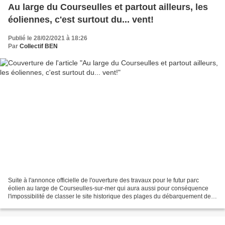
Au large du Courseulles et partout ailleurs, les
éoliennes, c'est surtout du... vent!
Publié le 28/02/2021 à 18:26
Par
Collectif BEN
Suite à l'annonce officielle de l'ouverture des travaux pour le futur parc
éolien au large de Courseulles-sur-mer qui aura aussi pour conséquence
l'impossibilité de classer le site historique des plages du débarquement de
1944 sur la liste du patrimoine...