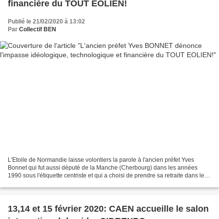
financière du TOUT EOLIEN!
Publié le 21/02/2020 à 13:02
Par
Collectif BEN
L'Etoile de Normandie laisse volontiers la parole à l'ancien préfet Yves
Bonnet qui fut aussi député de la Manche (Cherbourg) dans les années
1990 sous l'étiquette centriste et qui a choisi de prendre sa retraite dans le
Pays de Caux dont il voit, petit...
13,14 et 15 février 2020: CAEN accueille le salon