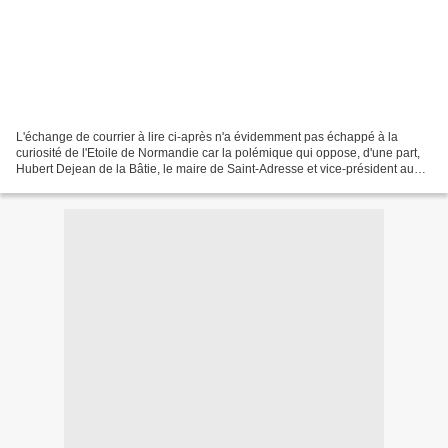
L'échange de courrier à lire ci-après n'a évidemment pas échappé à la
curiosité de l'Etoile de Normandie car la polémique qui oppose, d'une part,
Hubert Dejean de la Bâtie, le maire de Saint-Adresse et vice-président au
conseil régional de Normandie en...