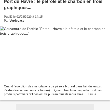
Port du Havre : le pétrole et le charbon en trois
graphiques...
Publié le 02/08/2020 à 14:15
Par
Verdevase
Quand l'évolution des importations de pétrole brut est dans l'air du temps,
c'est-à-dire vertueuse (à la baisse)... : Quand l'évolution import-export des
produits pétroliers raffinés est de plus en plus déséquilibrée... : Feu le
charbon, maintenant que...